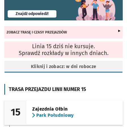
- otworzy się w nowej karcie
Znajdź odpowiedź!
ZOBACZ TRASĘ I CZASY PRZEJAZDÓW
Linia 15 dziś nie kursuje.
Sprawdź rozkłady w innych dniach.
Kliknij i zobacz: w dni robocze
TRASA PRZEJAZDU LINII NUMER 15
15
Zajezdnia Ołbin
Park Południowy