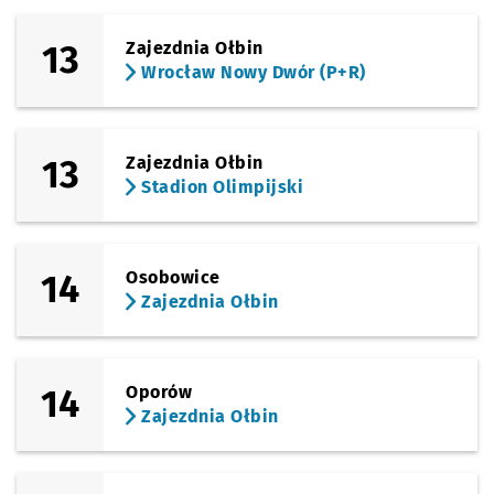
13
Zajezdnia Ołbin
Wrocław Nowy Dwór (P+R)
13
Zajezdnia Ołbin
Stadion Olimpijski
14
Osobowice
Zajezdnia Ołbin
14
Oporów
Zajezdnia Ołbin