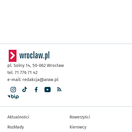
pl. Solny 14,
50-062
Wrocław
tel. 71 776 71 42
e-mail:
redakcja@araw.pl
Aktualności
Rowerzyści
Rozkłady
Kierowcy