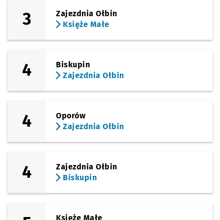
3
Zajezdnia Ołbin
Księże Małe
4
Biskupin
Zajezdnia Ołbin
4
Oporów
Zajezdnia Ołbin
4
Zajezdnia Ołbin
Biskupin
Księże Małe