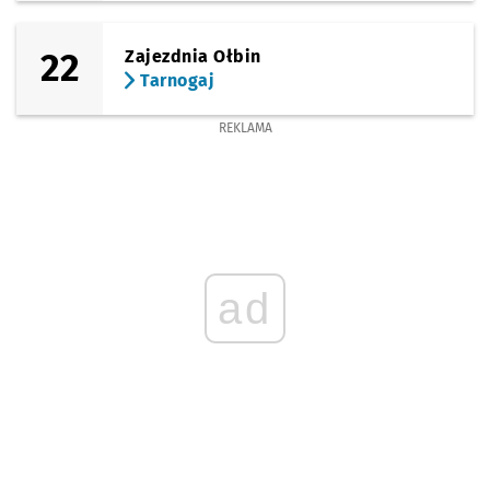
22
Zajezdnia Ołbin
Tarnogaj
REKLAMA
ad