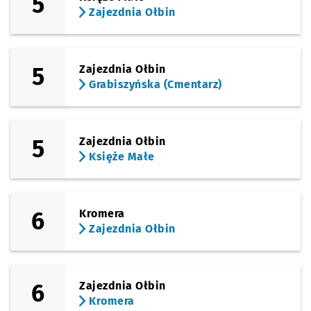
5
Zajezdnia Ołbin
5
Zajezdnia Ołbin
Grabiszyńska (Cmentarz)
5
Zajezdnia Ołbin
Księże Małe
6
Kromera
Zajezdnia Ołbin
6
Zajezdnia Ołbin
Kromera