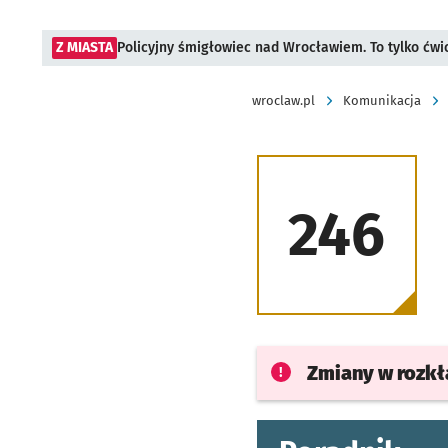
Z MIASTA
Policyjny śmigłowiec nad Wrocławiem. To tylko ćwi
wroclaw.pl
Komunikacja
246
Zmiany w rozk