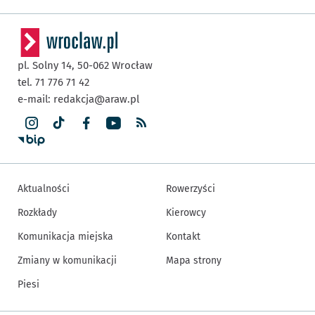
pl. Solny 14,
50-062
Wrocław
tel. 71 776 71 42
e-mail:
redakcja@araw.pl
Aktualności
Rowerzyści
Rozkłady
Kierowcy
Komunikacja miejska
Kontakt
Zmiany w komunikacji
Mapa strony
Piesi