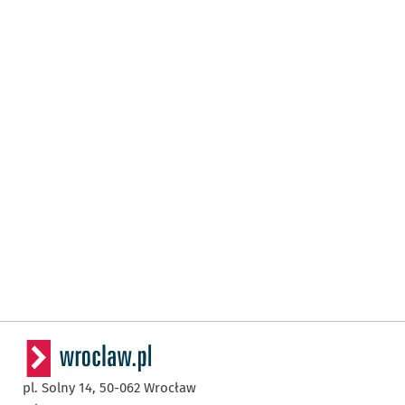
pl. Solny 14,
50-062
Wrocław