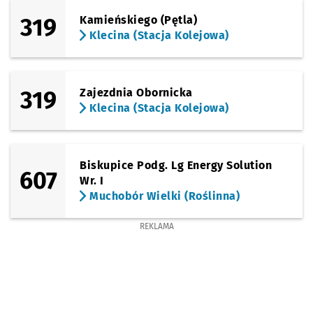
319
Kamieńskiego (Pętla)
Klecina (Stacja Kolejowa)
319
Zajezdnia Obornicka
Klecina (Stacja Kolejowa)
Biskupice Podg. Lg Energy Solution
607
Wr. I
Muchobór Wielki (Roślinna)
REKLAMA