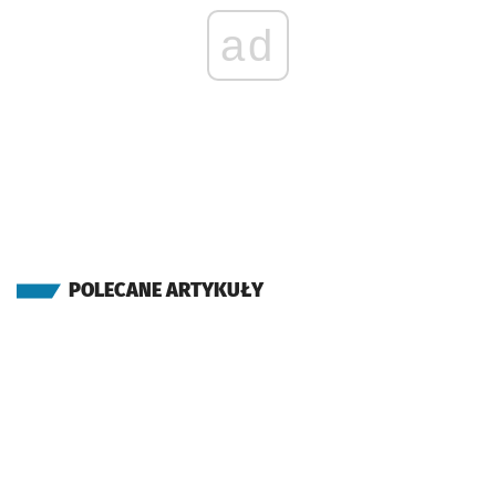
ad
POLECANE ARTYKUŁY