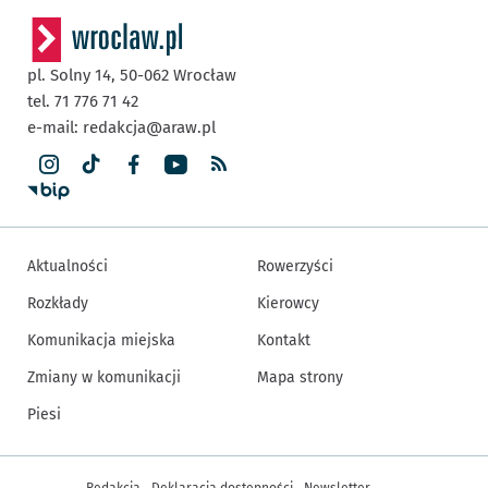
pl. Solny 14,
50-062
Wrocław
tel. 71 776 71 42
e-mail:
redakcja@araw.pl
Aktualności
Rowerzyści
Rozkłady
Kierowcy
Komunikacja miejska
Kontakt
Zmiany w komunikacji
Mapa strony
Piesi
Inne informacje
Redakcja
Deklaracja dostępności
Newsletter