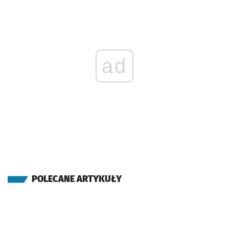
ad
POLECANE ARTYKUŁY