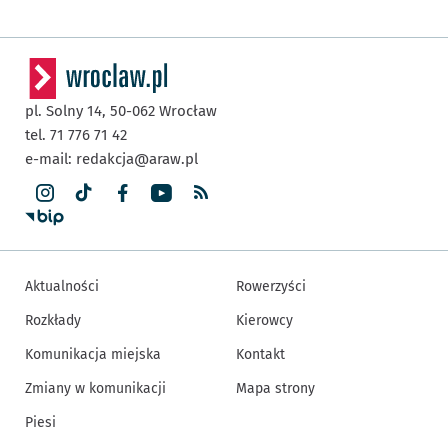
pl. Solny 14,
50-062
Wrocław
tel. 71 776 71 42
e-mail:
redakcja@araw.pl
Aktualności
Rowerzyści
Rozkłady
Kierowcy
Komunikacja miejska
Kontakt
Zmiany w komunikacji
Mapa strony
Piesi