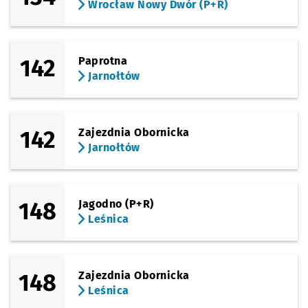
Wrocław Nowy Dwór (P+R)
142
Paprotna
Jarnołtów
142
Zajezdnia Obornicka
Jarnołtów
148
Jagodno (P+R)
Leśnica
148
Zajezdnia Obornicka
Leśnica