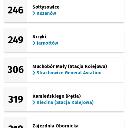
246
Sołtysowice
Kozanów
249
Krzyki
Jarnołtów
306
Muchobór Mały (Stacja Kolejowa)
Strachowice General Aviation
319
Kamieńskiego (Pętla)
Klecina (Stacja Kolejowa)
Zajezdnia Obornicka