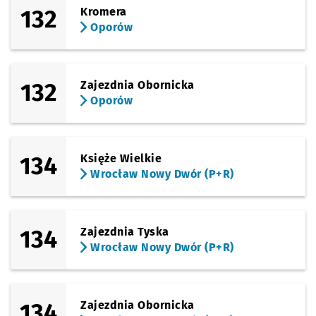
132
Kromera
Oporów
132
Zajezdnia Obornicka
Oporów
134
Księże Wielkie
Wrocław Nowy Dwór (P+R)
134
Zajezdnia Tyska
Wrocław Nowy Dwór (P+R)
134
Zajezdnia Obornicka