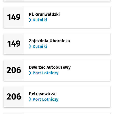
149
Pl. Grunwaldzki
Kuźniki
149
Zajezdnia Obornicka
Kuźniki
206
Dworzec Autobusowy
Port Lotniczy
206
Petrusewicza
Port Lotniczy