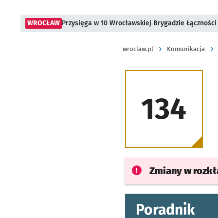
WROCŁAW
Przysięga w 10 Wrocławskiej Brygadzie Łączności
wroclaw.pl
Komunikacja
134
Zmiany w rozk
Poradnik