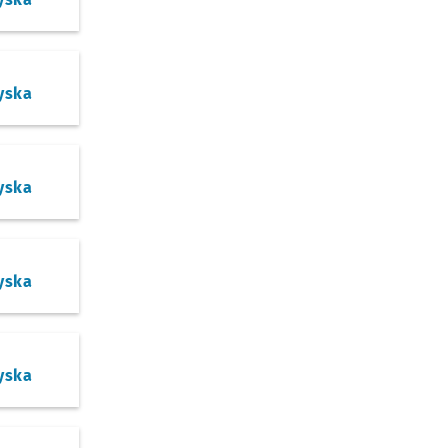
yska
yska
yska
yska