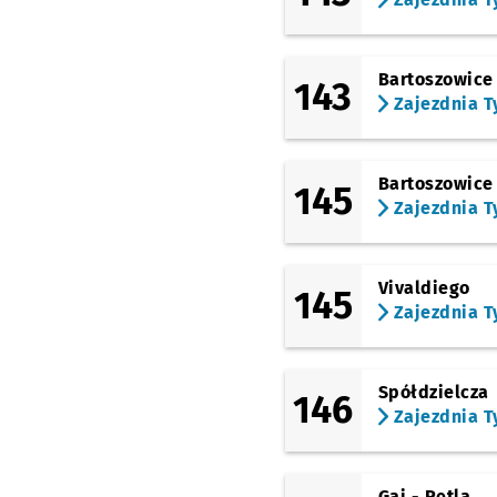
Bartoszowice
143
Zajezdnia T
Bartoszowice
145
Zajezdnia T
Vivaldiego
145
Zajezdnia T
Spółdzielcza
146
Zajezdnia T
Gaj - Pętla