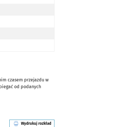
dnim czasem przejazdu w
dbiegać od podanych
Wydrukuj rozkład