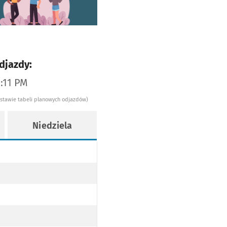
djazdy:
1:11 PM
dstawie tabeli planowych odjazdów)
Niedziela