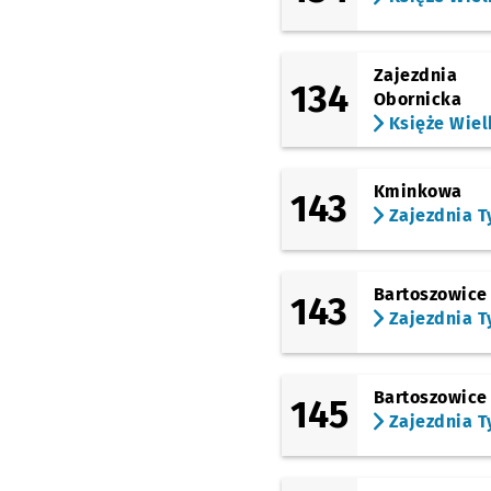
Zajezdnia
134
Obornicka
Księże Wiel
Kminkowa
143
Zajezdnia T
Bartoszowice
143
Zajezdnia T
Bartoszowice
145
Zajezdnia T