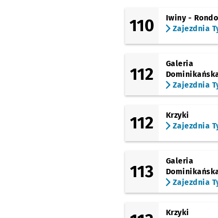
Iwiny - Rond
110
Zajezdnia T
Galeria
112
Dominikańsk
Zajezdnia T
Krzyki
112
Zajezdnia T
Galeria
113
Dominikańsk
Zajezdnia T
Krzyki