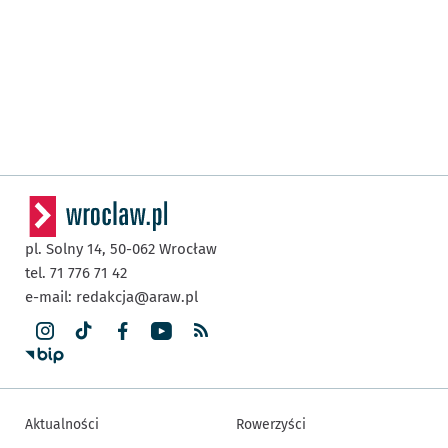
pl. Solny 14,
50-062
Wrocław
tel. 71 776 71 42
e-mail:
redakcja@araw.pl
Aktualności
Rowerzyści