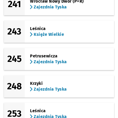
241
Wrocław Nowy Dwór (P+R)
Zajezdnia Tyska
243
Leśnica
Księże Wielkie
245
Petrusewicza
Zajezdnia Tyska
248
Krzyki
Zajezdnia Tyska
253
Leśnica
Zajezdnia Tyska