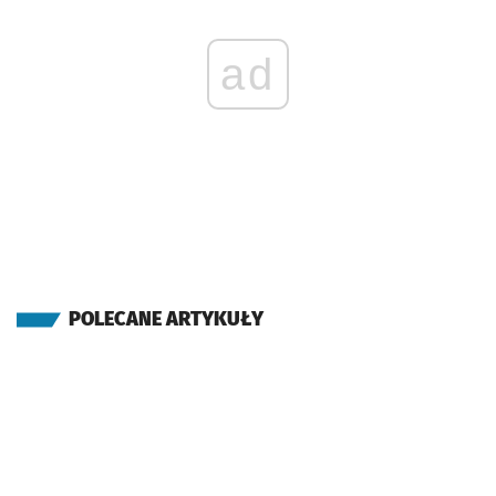
ad
POLECANE ARTYKUŁY