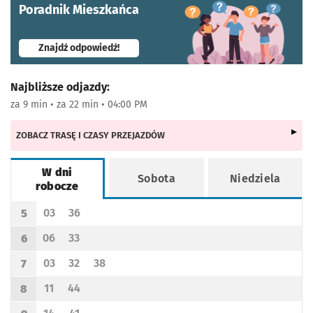
Poradnik Mieszkańca
- otworzy się w nowej karcie
Znajdź odpowiedź!
Najbliższe odjazdy:
za 9 min • za 22 min • 04:00 PM
ZOBACZ TRASĘ I CZASY PRZEJAZDÓW
W dni
Sobota
Niedziela
robocze
Rozkład jazdy -
W dni robocze
03
36
5
Odjazd
minut po godzinie 5
Odjazd
minut po godzinie 5
Godzina odjazdu
06
33
6
Odjazd
minut po godzinie 6
Odjazd
minut po godzinie 6
Godzina odjazdu
03
32
38
7
Odjazd
minut po godzinie 7
Odjazd
minut po godzinie 7
Odjazd
minut po godzinie 7
Godzina odjazdu
11
44
8
Odjazd
minut po godzinie 8
Odjazd
minut po godzinie 8
Godzina odjazdu