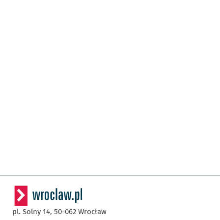
pl. Solny 14,
50-062
Wrocław