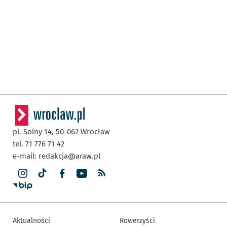
pl. Solny 14,
50-062
Wrocław
tel. 71 776 71 42
e-mail:
redakcja@araw.pl
Aktualności
Rowerzyści