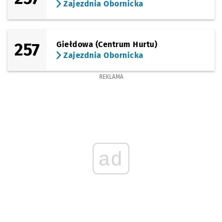
Zajezdnia Obornicka
257
Giełdowa (Centrum Hurtu)
Zajezdnia Obornicka
REKLAMA
ad