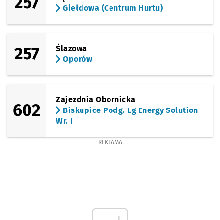
257
Giełdowa (Centrum Hurtu)
257
Ślazowa
Oporów
Zajezdnia Obornicka
602
Biskupice Podg. Lg Energy Solution
Wr. I
REKLAMA