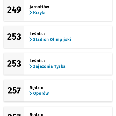
249
Jarnołtów
Krzyki
253
Leśnica
Stadion Olimpijski
253
Leśnica
Zajezdnia Tyska
257
Rędzin
Oporów
Rędzin