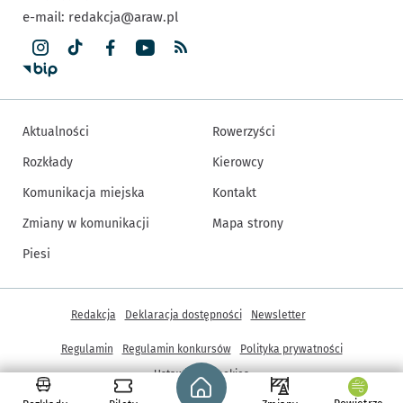
e-mail:
redakcja@araw.pl
Aktualności
Rowerzyści
Rozkłady
Kierowcy
Komunikacja miejska
Kontakt
Zmiany w komunikacji
Mapa strony
Piesi
Inne informacje
Redakcja
Deklaracja dostępności
Newsletter
Regulamin
Regulamin konkursów
Polityka prywatności
Strona główna - wroclaw.pl
Ustawienia cookies