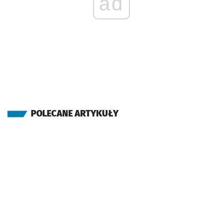
ad
POLECANE ARTYKUŁY