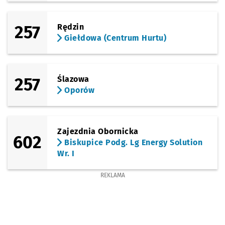
257
Rędzin
Giełdowa (Centrum Hurtu)
257
Ślazowa
Oporów
Zajezdnia Obornicka
602
Biskupice Podg. Lg Energy Solution
Wr. I
REKLAMA