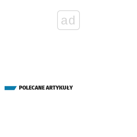
ad
POLECANE ARTYKUŁY