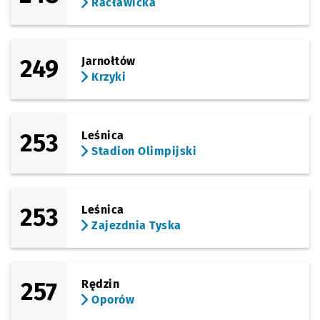
Racławicka
249
Jarnołtów
Krzyki
253
Leśnica
Stadion Olimpijski
253
Leśnica
Zajezdnia Tyska
257
Rędzin
Oporów