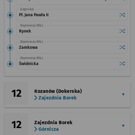
(Legnicka)
Sprawdź
przystan
Pl. Jana Pawła II
(Kazimierza Wlk.)
Sprawdź
przysta
Rynek
(Kazimierza Wlk.)
Sprawdź
przysta
Zamkowa
(Kazimierza Wlk.)
Sprawdź
przysta
Świdnicka
12
Kozanów (Dokerska)
Zajezdnia Borek
12
Zajezdnia Borek
Górnicza