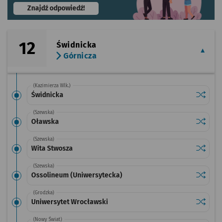
- otworzy się w nowej karcie
Znajdź odpowiedź!
12
Świdnicka
Górnicza
(Kazimierza Wlk.)
Sprawdź
przysta
Świdnicka
(Szewska)
Sprawdź
przysta
Oławska
(Szewska)
Sprawdź
przysta
Wita Stwosza
(Szewska)
Sprawdź
przysta
Ossolineum (Uniwersytecka)
(Grodzka)
Sprawdź
przysta
Uniwersytet Wrocławski
(Nowy Świat)