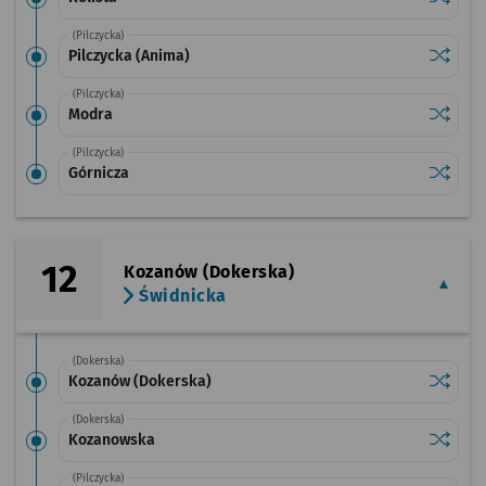
(Pilczycka)
Sprawdź
przysta
Pilczycka (Anima)
(Pilczycka)
Sprawdź
przysta
Modra
(Pilczycka)
Sprawdź
przysta
Górnicza
12
Kozanów (Dokerska)
Świdnicka
(Dokerska)
Sprawdź
przysta
Kozanów (Dokerska)
(Dokerska)
Sprawdź
przysta
Kozanowska
(Pilczycka)