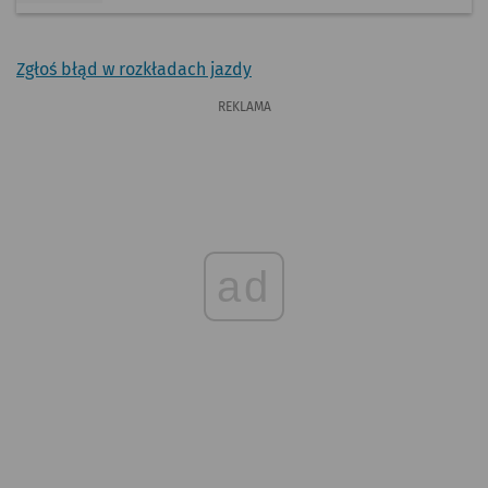
Zgłoś błąd w rozkładach jazdy
REKLAMA
ad