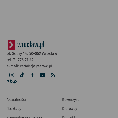
pl. Solny 14,
50-062
Wrocław
tel. 71 776 71 42
e-mail:
redakcja@araw.pl
Aktualności
Rowerzyści
Rozkłady
Kierowcy
Komunikacja miejska
Kontakt