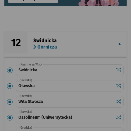
12
Świdnicka
Górnicza
(Kazimierza Wlk.)
Sprawdź
przysta
Świdnicka
(Szewska)
Sprawdź
przysta
Oławska
(Szewska)
Sprawdź
przysta
Wita Stwosza
(Szewska)
Sprawdź
przysta
Ossolineum (Uniwersytecka)
(Grodzka)