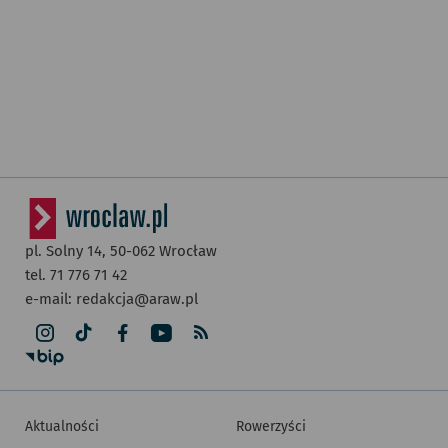
pl. Solny 14,
50-062
Wrocław
tel. 71 776 71 42
e-mail:
redakcja@araw.pl
Aktualności
Rowerzyści