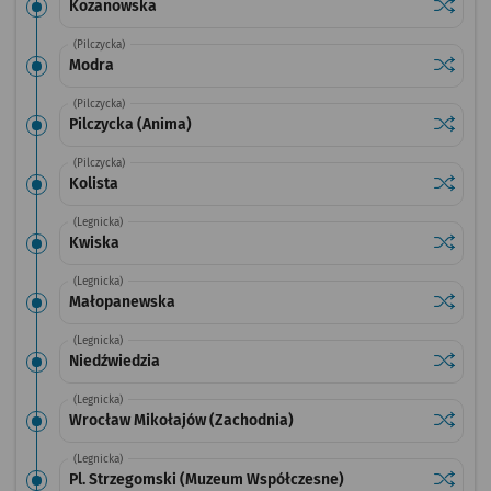
Sprawdź
przysta
Kozanowska
(Pilczycka)
Sprawdź
przysta
Modra
(Pilczycka)
Sprawdź
przysta
Pilczycka (Anima)
(Pilczycka)
Sprawdź
przystan
Kolista
(Legnicka)
Sprawdź
przysta
Kwiska
(Legnicka)
Sprawdź
przysta
Małopanewska
(Legnicka)
Sprawdź
przysta
Niedźwiedzia
(Legnicka)
Sprawdź
przysta
Wrocław Mikołajów (Zachodnia)
(Legnicka)
Sprawdź
przysta
Pl. Strzegomski (Muzeum Współczesne)