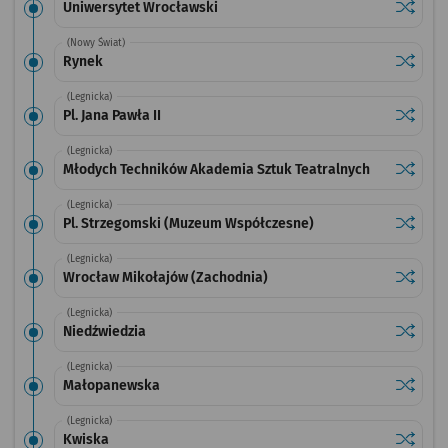
Sprawdź
przysta
Uniwersytet Wrocławski
(Nowy Świat)
Sprawdź
przysta
Rynek
(Legnicka)
Sprawdź
przystan
Pl. Jana Pawła II
(Legnicka)
Sprawdź
przysta
Młodych Techników Akademia Sztuk Teatralnych
(Legnicka)
Sprawdź
przysta
Pl. Strzegomski (Muzeum Współczesne)
(Legnicka)
Sprawdź
przysta
Wrocław Mikołajów (Zachodnia)
(Legnicka)
Sprawdź
przysta
Niedźwiedzia
(Legnicka)
Sprawdź
przysta
Małopanewska
(Legnicka)
Sprawdź
przysta
Kwiska