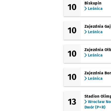
Biskupin
10
Leśnica
Zajezdnia Gaj
10
Leśnica
Zajezdnia Oł
10
Leśnica
Zajezdnia Bo
10
Leśnica
Stadion Olimp
13
Wrocław N
Dwór (P+R)