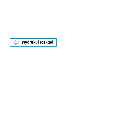
Wydrukuj rozkład
linii nr 12