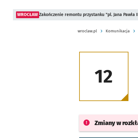
WROCŁAW
Zakończenie remontu przystanku "pl. Jana Pawła 
wroclaw.pl
Komunikacja
12
Zmiany w rozk