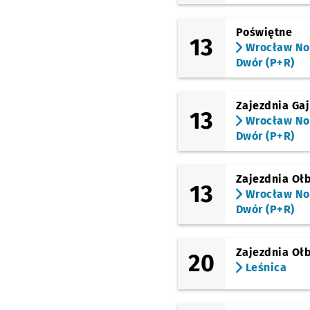
Poświętne
13
Wrocław N
Dwór (P+R)
Zajezdnia Gaj
13
Wrocław N
Dwór (P+R)
Zajezdnia Oł
13
Wrocław N
Dwór (P+R)
Zajezdnia Oł
20
Leśnica