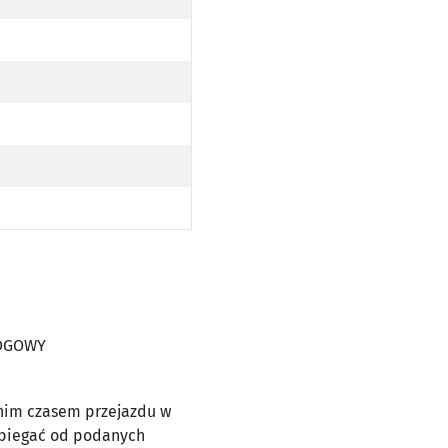
Y
PODŁOGOWY
AJ NISKOPODŁOGOWY
Z TRAMWAJ NISKOPODŁOGOWY
WY
OPODŁOGOWY
AJ NISKOPODŁOGOWY
EZ TRAMWAJ NISKOPODŁOGOWY
WY
OPODŁOGOWY
AJ NISKOPODŁOGOWY
WY
OPODŁOGOWY
AJ NISKOPODŁOGOWY
WY
OPODŁOGOWY
AJ NISKOPODŁOGOWY
ŁOGOWY
dnim czasem przejazdu w
dbiegać od podanych