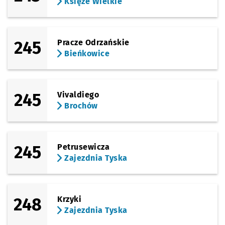
Księże Wielkie
245
Pracze Odrzańskie
Bieńkowice
245
Vivaldiego
Brochów
245
Petrusewicza
Zajezdnia Tyska
248
Krzyki
Zajezdnia Tyska