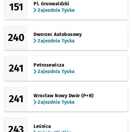
151
Pl. Grunwaldzki
Zajezdnia Tyska
240
Dworzec Autobusowy
Zajezdnia Tyska
241
Petrusewicza
Zajezdnia Tyska
241
Wrocław Nowy Dwór (P+R)
Zajezdnia Tyska
243
Leśnica