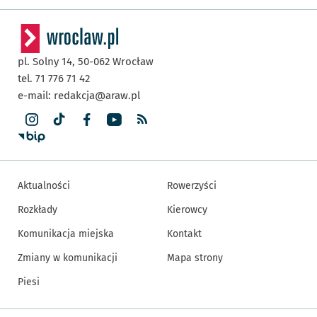
pl. Solny 14,
50-062
Wrocław
tel. 71 776 71 42
e-mail:
redakcja@araw.pl
Aktualności
Rowerzyści
Rozkłady
Kierowcy
Komunikacja miejska
Kontakt
Zmiany w komunikacji
Mapa strony
Piesi