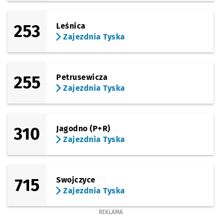
253
Leśnica
Zajezdnia Tyska
255
Petrusewicza
Zajezdnia Tyska
310
Jagodno (P+R)
Zajezdnia Tyska
715
Swojczyce
Zajezdnia Tyska
REKLAMA