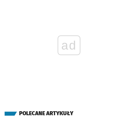
ad
POLECANE ARTYKUŁY