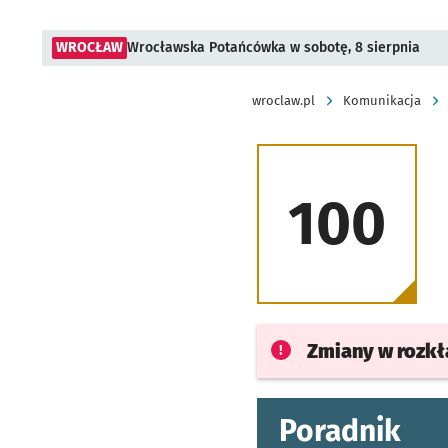
WROCŁAW
Wrocławska Potańcówka w sobotę, 8 sierpnia
wroclaw.pl
Komunikacja
100
Zmiany w rozk
Poradnik