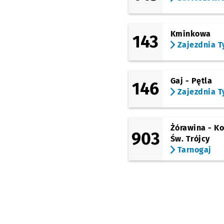
Kminkowa
143
Zajezdnia T
Gaj - Pętla
146
Zajezdnia T
Żórawina - Ko
903
Św. Trójcy
Tarnogaj