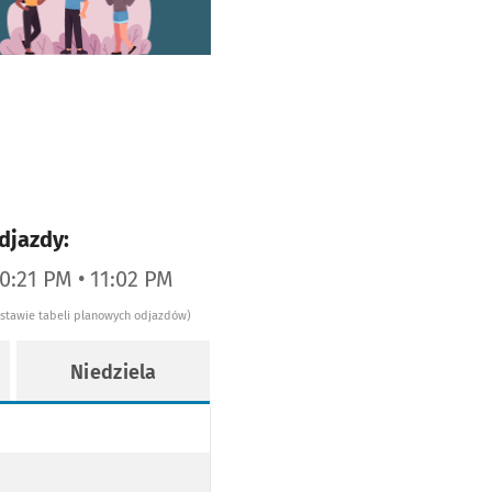
djazdy:
10:21 PM • 11:02 PM
dstawie tabeli planowych odjazdów)
Niedziela