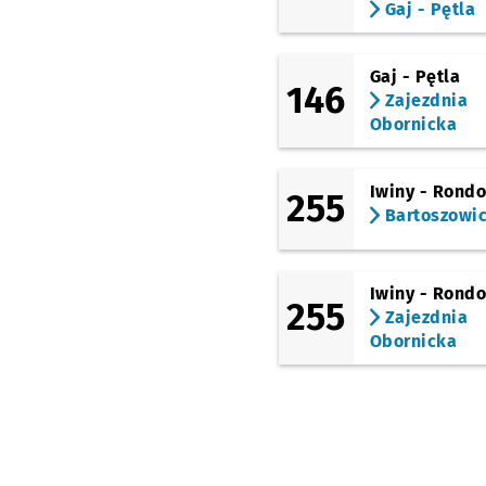
Gaj - Pętla
Gaj - Pętla
146
Zajezdnia
Obornicka
Iwiny - Rond
255
Bartoszowi
Iwiny - Rond
255
Zajezdnia
Obornicka