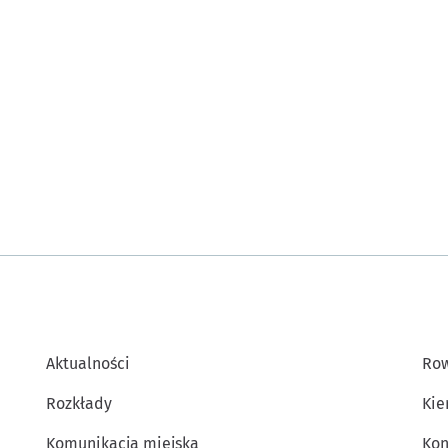
Aktualności
Row
Rozkłady
Kie
Komunikacja miejska
Kon