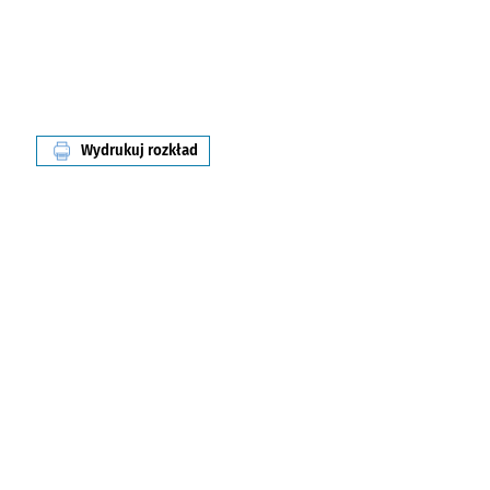
Wydrukuj rozkład
linii nr 100