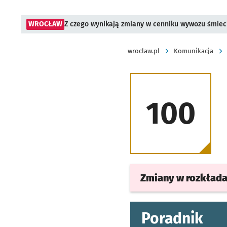
WROCŁAW
Z czego wynikają zmiany w cenniku wywozu śmiec
wroclaw.pl
Komunikacja
100
Zmiany w rozkład
Poradnik