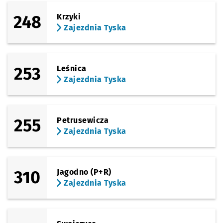
248
Krzyki
Zajezdnia Tyska
253
Leśnica
Zajezdnia Tyska
255
Petrusewicza
Zajezdnia Tyska
310
Jagodno (P+R)
Zajezdnia Tyska