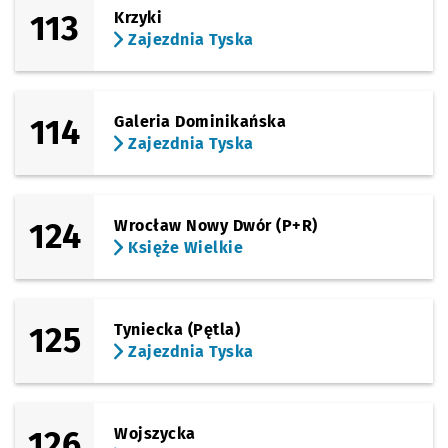
113
Krzyki
Zajezdnia Tyska
114
Galeria Dominikańska
Zajezdnia Tyska
124
Wrocław Nowy Dwór (P+R)
Księże Wielkie
125
Tyniecka (Pętla)
Zajezdnia Tyska
126
Wojszycka