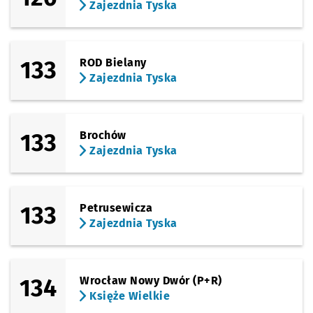
Zajezdnia Tyska
133
ROD Bielany
Zajezdnia Tyska
133
Brochów
Zajezdnia Tyska
133
Petrusewicza
Zajezdnia Tyska
134
Wrocław Nowy Dwór (P+R)
Księże Wielkie