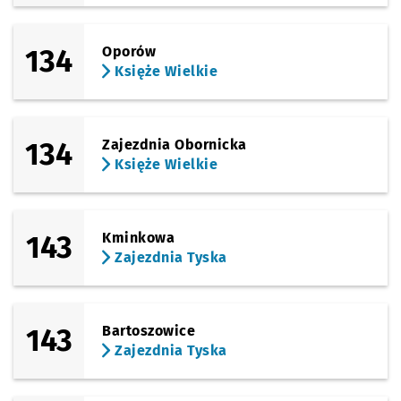
134
Oporów
Księże Wielkie
134
Zajezdnia Obornicka
Księże Wielkie
143
Kminkowa
Zajezdnia Tyska
143
Bartoszowice
Zajezdnia Tyska