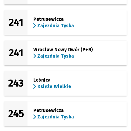
241
Petrusewicza
Zajezdnia Tyska
241
Wrocław Nowy Dwór (P+R)
Zajezdnia Tyska
243
Leśnica
Księże Wielkie
245
Petrusewicza
Zajezdnia Tyska