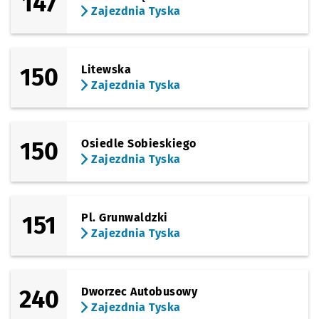
147
Zajezdnia Tyska
150
Litewska
Zajezdnia Tyska
150
Osiedle Sobieskiego
Zajezdnia Tyska
151
Pl. Grunwaldzki
Zajezdnia Tyska
240
Dworzec Autobusowy
Zajezdnia Tyska