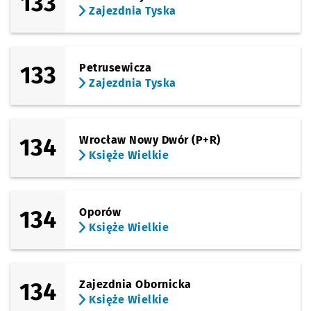
133
Zajezdnia Tyska
133
Petrusewicza
Zajezdnia Tyska
134
Wrocław Nowy Dwór (P+R)
Księże Wielkie
134
Oporów
Księże Wielkie
134
Zajezdnia Obornicka
Księże Wielkie