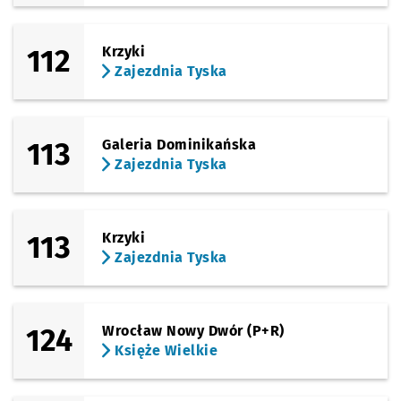
112
Krzyki
Zajezdnia Tyska
113
Galeria Dominikańska
Zajezdnia Tyska
113
Krzyki
Zajezdnia Tyska
124
Wrocław Nowy Dwór (P+R)
Księże Wielkie