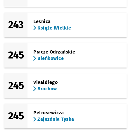
243
Leśnica
Księże Wielkie
245
Pracze Odrzańskie
Bieńkowice
245
Vivaldiego
Brochów
245
Petrusewicza
Zajezdnia Tyska