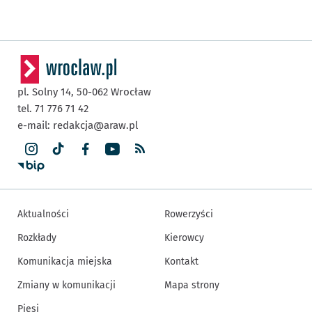
pl. Solny 14,
50-062
Wrocław
tel. 71 776 71 42
e-mail:
redakcja@araw.pl
Aktualności
Rowerzyści
Rozkłady
Kierowcy
Komunikacja miejska
Kontakt
Zmiany w komunikacji
Mapa strony
Piesi