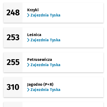
248
Krzyki
Zajezdnia Tyska
253
Leśnica
Zajezdnia Tyska
255
Petrusewicza
Zajezdnia Tyska
310
Jagodno (P+R)
Zajezdnia Tyska