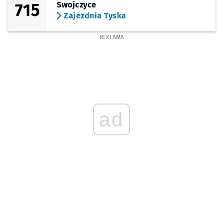
715
Swojczyce
Zajezdnia Tyska
REKLAMA
ad