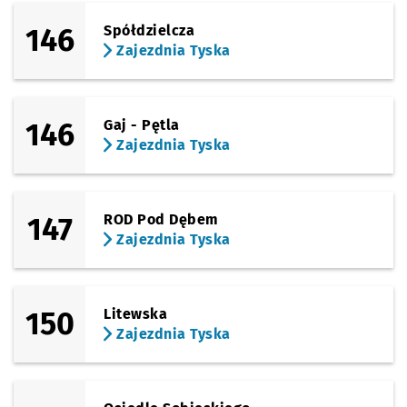
146
Spółdzielcza
Zajezdnia Tyska
146
Gaj - Pętla
Zajezdnia Tyska
147
ROD Pod Dębem
Zajezdnia Tyska
150
Litewska
Zajezdnia Tyska