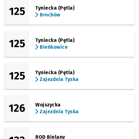
125
Tyniecka (Pętla)
Brochów
125
Tyniecka (Pętla)
Bieńkowice
125
Tyniecka (Pętla)
Zajezdnia Tyska
126
Wojszycka
Zajezdnia Tyska
ROD Bielany