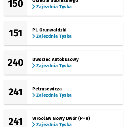
150
Osiedle Sobieskiego
Zajezdnia Tyska
151
Pl. Grunwaldzki
Zajezdnia Tyska
240
Dworzec Autobusowy
Zajezdnia Tyska
241
Petrusewicza
Zajezdnia Tyska
241
Wrocław Nowy Dwór (P+R)
Zajezdnia Tyska