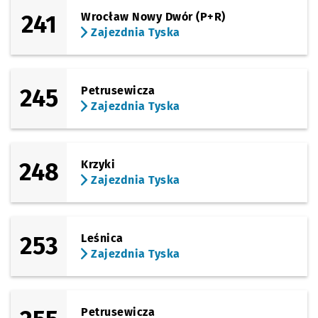
241
Wrocław Nowy Dwór (P+R)
Zajezdnia Tyska
245
Petrusewicza
Zajezdnia Tyska
248
Krzyki
Zajezdnia Tyska
253
Leśnica
Zajezdnia Tyska
Petrusewicza