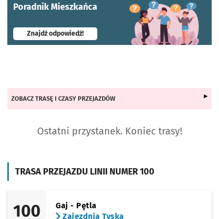
Poradnik Mieszkańca
- otworzy się w nowej karcie
Znajdź odpowiedź!
ZOBACZ TRASĘ I CZASY PRZEJAZDÓW
Ostatni przystanek. Koniec trasy!
TRASA PRZEJAZDU LINII NUMER 100
100
Gaj - Pętla
Zajezdnia Tyska