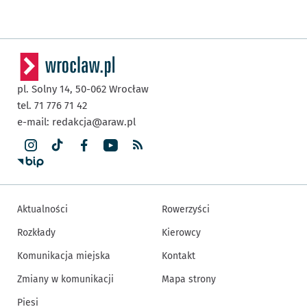
pl. Solny 14,
50-062
Wrocław
tel. 71 776 71 42
e-mail:
redakcja@araw.pl
Aktualności
Rowerzyści
Rozkłady
Kierowcy
Komunikacja miejska
Kontakt
Zmiany w komunikacji
Mapa strony
Piesi