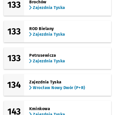
133
Brochów
Zajezdnia Tyska
133
ROD Bielany
Zajezdnia Tyska
133
Petrusewicza
Zajezdnia Tyska
134
Zajezdnia Tyska
Wrocław Nowy Dwór (P+R)
143
Kminkowa
Zajezdnia Tyska