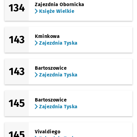
134
Zajezdnia Obornicka
Księże Wielkie
143
Kminkowa
Zajezdnia Tyska
143
Bartoszowice
Zajezdnia Tyska
145
Bartoszowice
Zajezdnia Tyska
145
Vivaldiego