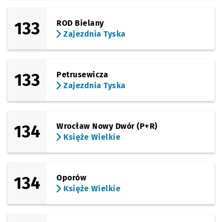
133
ROD Bielany
Zajezdnia Tyska
133
Petrusewicza
Zajezdnia Tyska
134
Wrocław Nowy Dwór (P+R)
Księże Wielkie
134
Oporów
Księże Wielkie