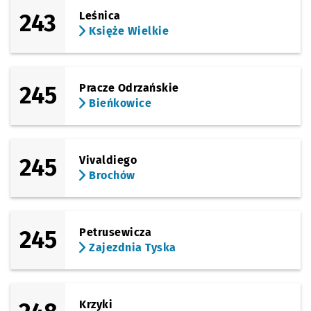
243
Leśnica
Księże Wielkie
245
Pracze Odrzańskie
Bieńkowice
245
Vivaldiego
Brochów
245
Petrusewicza
Zajezdnia Tyska
Krzyki