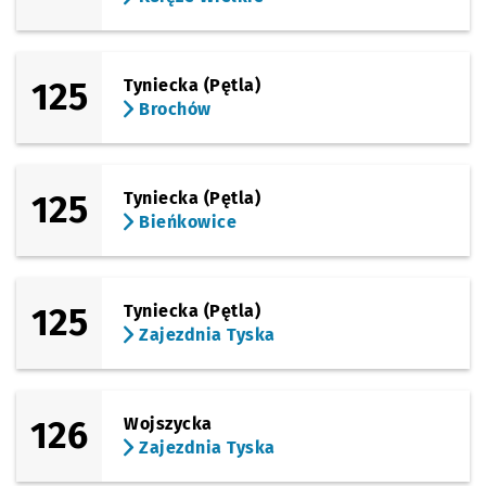
125
Tyniecka (Pętla)
Brochów
125
Tyniecka (Pętla)
Bieńkowice
125
Tyniecka (Pętla)
Zajezdnia Tyska
126
Wojszycka
Zajezdnia Tyska