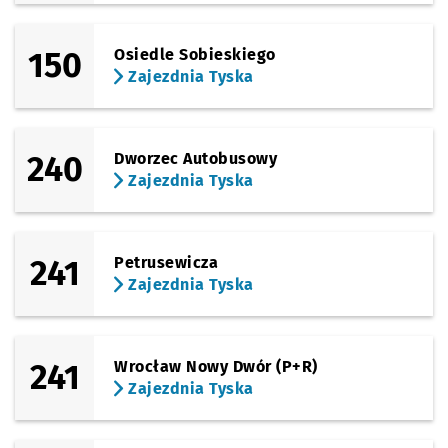
150
Osiedle Sobieskiego
Zajezdnia Tyska
240
Dworzec Autobusowy
Zajezdnia Tyska
241
Petrusewicza
Zajezdnia Tyska
241
Wrocław Nowy Dwór (P+R)
Zajezdnia Tyska