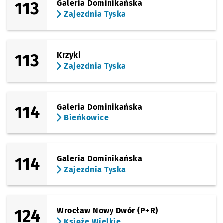
113
Galeria Dominikańska
Zajezdnia Tyska
113
Krzyki
Zajezdnia Tyska
114
Galeria Dominikańska
Bieńkowice
114
Galeria Dominikańska
Zajezdnia Tyska
124
Wrocław Nowy Dwór (P+R)
Księże Wielkie