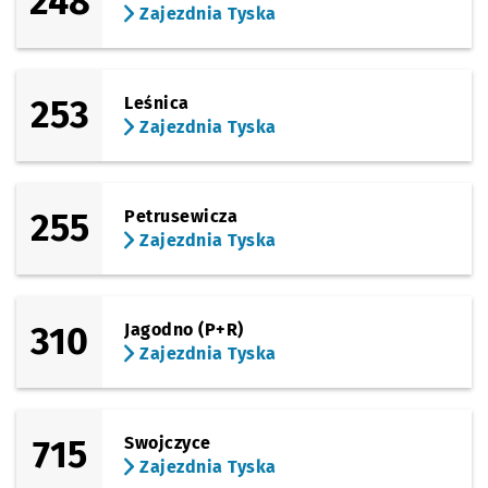
248
Zajezdnia Tyska
253
Leśnica
Zajezdnia Tyska
255
Petrusewicza
Zajezdnia Tyska
310
Jagodno (P+R)
Zajezdnia Tyska
715
Swojczyce
Zajezdnia Tyska