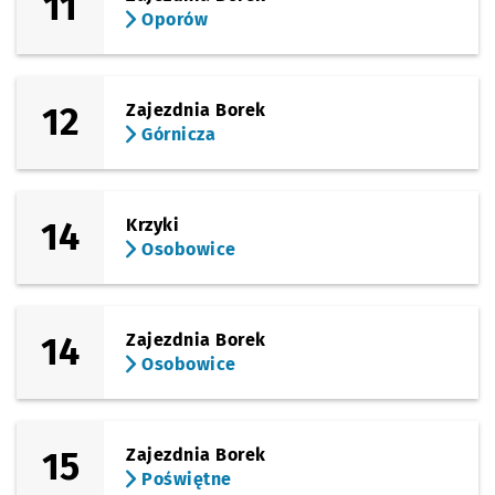
11
Oporów
12
Zajezdnia Borek
Górnicza
14
Krzyki
Osobowice
14
Zajezdnia Borek
Osobowice
15
Zajezdnia Borek
Poświętne