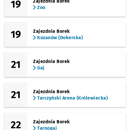
19
Zajezdnia Borek
Zoo
19
Zajezdnia Borek
Kozanów (Dokerska)
21
Zajezdnia Borek
Gaj
21
Zajezdnia Borek
Tarczyński Arena (Królewiecka)
22
Zajezdnia Borek
Tarnogaj