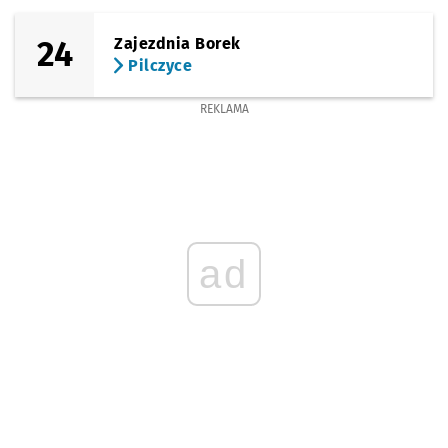
24
Zajezdnia Borek
Pilczyce
REKLAMA
ad