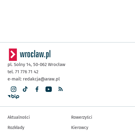
pl. Solny 14,
50-062
Wrocław
tel. 71 776 71 42
e-mail:
redakcja@araw.pl
Aktualności
Rowerzyści
Rozkłady
Kierowcy