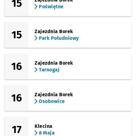
15
Poświętne
15
Zajezdnia Borek
Park Południowy
16
Zajezdnia Borek
Tarnogaj
16
Zajezdnia Borek
Osobowice
17
Klecina
8 Maja