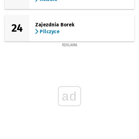
24
Zajezdnia Borek
Pilczyce
REKLAMA
ad