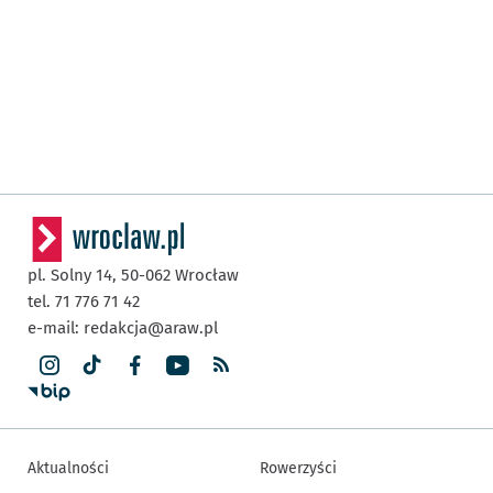
pl. Solny 14,
50-062
Wrocław
tel. 71 776 71 42
e-mail:
redakcja@araw.pl
Aktualności
Rowerzyści