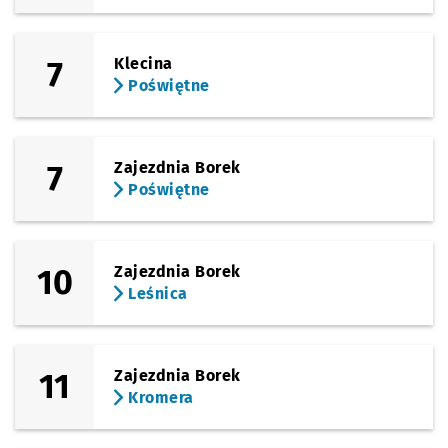
7
Klecina
Poświętne
7
Zajezdnia Borek
Poświętne
10
Zajezdnia Borek
Leśnica
11
Zajezdnia Borek
Kromera