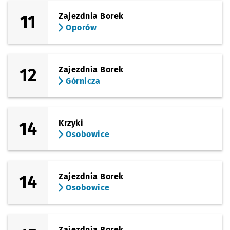
11
Zajezdnia Borek
Oporów
12
Zajezdnia Borek
Górnicza
14
Krzyki
Osobowice
14
Zajezdnia Borek
Osobowice
Zajezdnia Borek