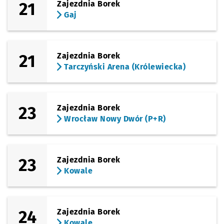
21
Zajezdnia Borek
Gaj
21
Zajezdnia Borek
Tarczyński Arena (Królewiecka)
23
Zajezdnia Borek
Wrocław Nowy Dwór (P+R)
23
Zajezdnia Borek
Kowale
24
Zajezdnia Borek
Kowale