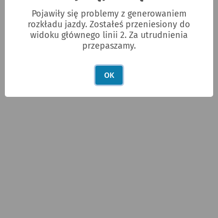
Pojawiły się problemy z generowaniem
rozkładu jazdy. Zostałeś przeniesiony do
widoku głównego linii 2. Za utrudnienia
przepaszamy.
OK
POLECANE ARTYKUŁY