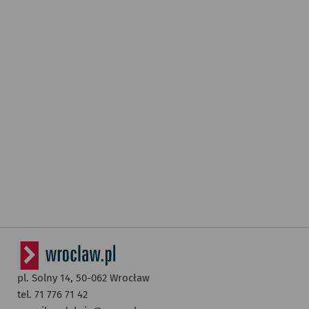
pl. Solny 14,
50-062
Wrocław
tel. 71 776 71 42