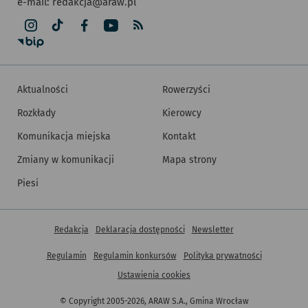
e-mail:
redakcja@araw.pl
Aktualności
Rowerzyści
Rozkłady
Kierowcy
Komunikacja miejska
Kontakt
Zmiany w komunikacji
Mapa strony
Piesi
Inne informacje
Redakcja
Deklaracja dostępności
Newsletter
Regulamin
Regulamin konkursów
Polityka prywatności
Ustawienia cookies
© Copyright 2005-2026, ARAW S.A., Gmina Wrocław