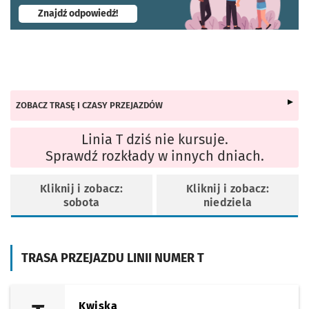
- otworzy się w nowej karcie
Znajdź odpowiedź!
ZOBACZ TRASĘ I CZASY PRZEJAZDÓW
Linia T dziś nie kursuje.
Sprawdź rozkłady w innych dniach.
Kliknij i zobacz:
Kliknij i zobacz:
sobota
niedziela
TRASA PRZEJAZDU LINII NUMER T
Kwiska