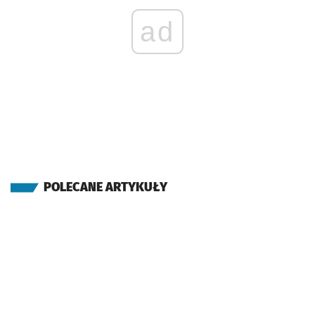
ad
POLECANE ARTYKUŁY