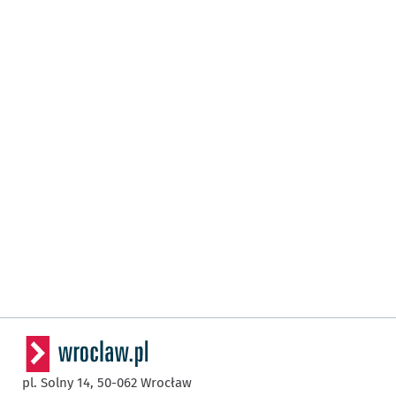
pl. Solny 14,
50-062
Wrocław