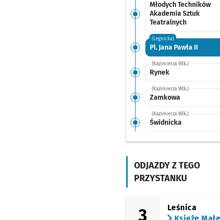
Młodych Techników
Akademia Sztuk
Teatralnych
(Legnicka)
Pl. Jana Pawła II
(Kazimierza Wlk.)
Rynek
(Kazimierza Wlk.)
Zamkowa
(Kazimierza Wlk.)
Świdnicka
(pl. Teatralny)
Opera
ODJAZDY Z TEGO
PRZYSTANKU
Leśnica
3
Księże Mał