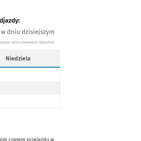
djazdy:
 w dniu dzisiejszym
dstawie tabeli planowych odjazdów)
Niedziela
dnim czasem przejazdu w