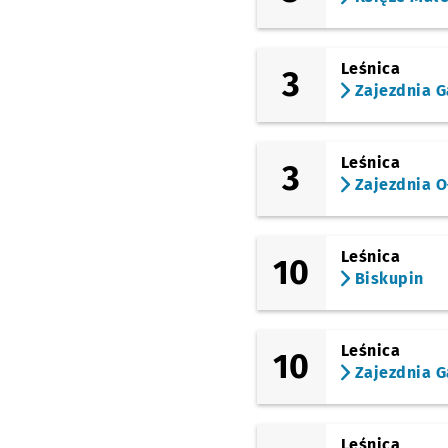
Leśnica
3
Zajezdnia G
Leśnica
3
Zajezdnia O
Leśnica
10
Biskupin
Leśnica
10
Zajezdnia G
Leśnica