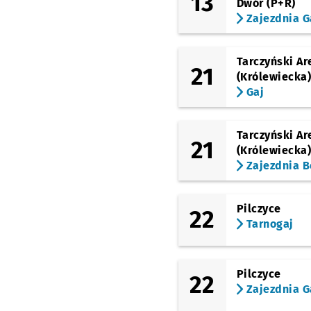
13
Dwór (P+R)
Zajezdnia G
Tarczyński Ar
21
(Królewiecka
Gaj
Tarczyński Ar
21
(Królewiecka
Zajezdnia B
Pilczyce
22
Tarnogaj
Pilczyce
22
Zajezdnia G