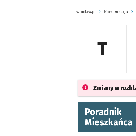
wroclaw.pl
Komunikacja
T
Zmiany w rozk
Poradnik
Mieszkańca