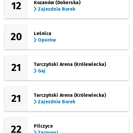
12
Kozanów (Dokerska)
Zajezdnia Borek
20
Leśnica
Oporów
21
Tarczyński Arena (Królewiecka)
Gaj
21
Tarczyński Arena (Królewiecka)
Zajezdnia Borek
22
Pilczyce
Tarnogaj