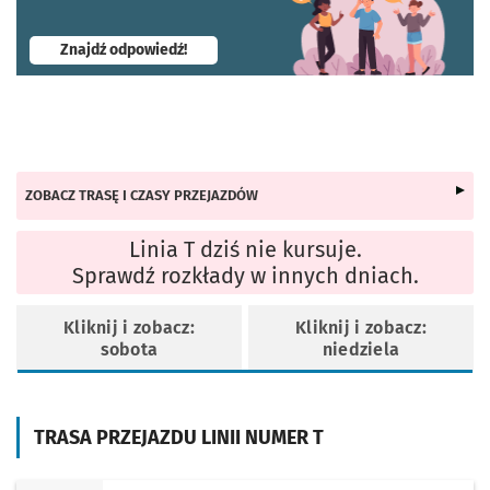
- otworzy się w nowej karcie
Znajdź odpowiedź!
ZOBACZ TRASĘ I CZASY PRZEJAZDÓW
Linia T dziś nie kursuje.
Sprawdź rozkłady w innych dniach.
Kliknij i zobacz:
Kliknij i zobacz:
sobota
niedziela
TRASA PRZEJAZDU LINII NUMER T