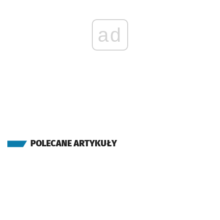
ad
POLECANE ARTYKUŁY