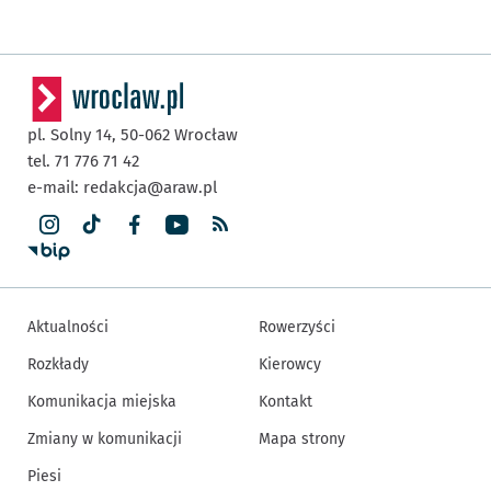
pl. Solny 14,
50-062
Wrocław
tel. 71 776 71 42
e-mail:
redakcja@araw.pl
Aktualności
Rowerzyści
Rozkłady
Kierowcy
Komunikacja miejska
Kontakt
Zmiany w komunikacji
Mapa strony
Piesi