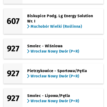
Biskupice Podg. Lg Energy Solution
607
Wr. I
Muchobór Wielki (Roślinna)
927
Smolec - Wiśniowa
Wrocław Nowy Dwór (P+R)
927
Pietrzykowice - Sportowa/Pętla
Wrocław Nowy Dwór (P+R)
927
Smolec - Lipowa/Pętla
Wrocław Nowy Dwór (P+R)