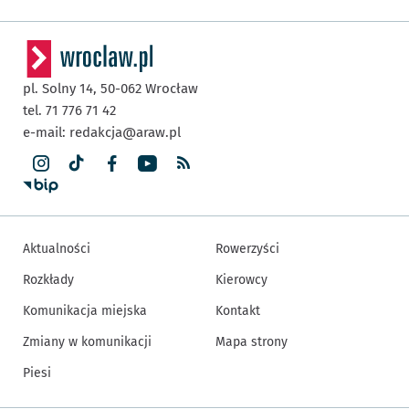
pl. Solny 14,
50-062
Wrocław
tel. 71 776 71 42
e-mail:
redakcja@araw.pl
Aktualności
Rowerzyści
Rozkłady
Kierowcy
Komunikacja miejska
Kontakt
Zmiany w komunikacji
Mapa strony
Piesi