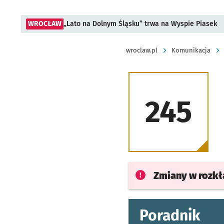
WROCŁAW
„Lato na Dolnym Śląsku” trwa na Wyspie Piasek
wroclaw.pl
Komunikacja
245
Zmiany w rozk
Poradnik