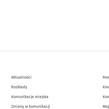
Aktualności
Row
Rozkłady
Kie
Komunikacja miejska
Kon
Zmiany w komunikacji
Map