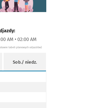
djazdy:
1:00 AM • 02:00 AM
dstawie tabeli planowych odjazdów)
Sob./ niedz.