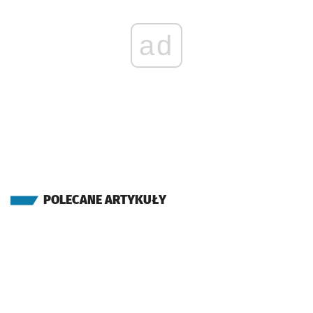
ad
POLECANE ARTYKUŁY