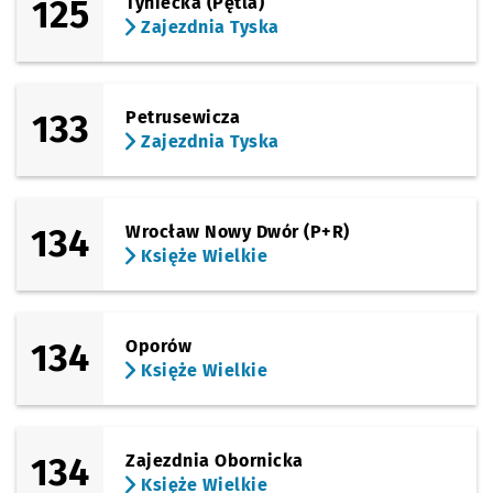
125
Tyniecka (Pętla)
Zajezdnia Tyska
133
Petrusewicza
Zajezdnia Tyska
134
Wrocław Nowy Dwór (P+R)
Księże Wielkie
134
Oporów
Księże Wielkie
134
Zajezdnia Obornicka
Księże Wielkie