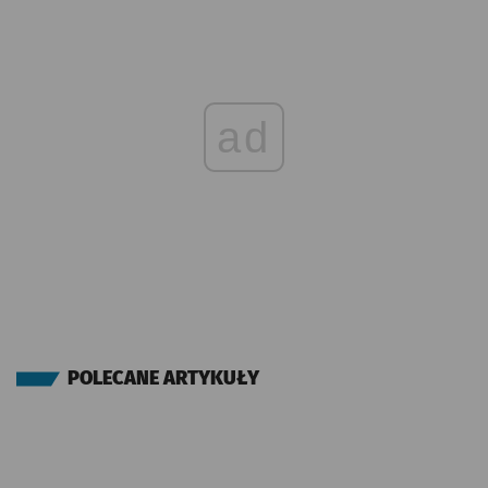
ad
POLECANE ARTYKUŁY