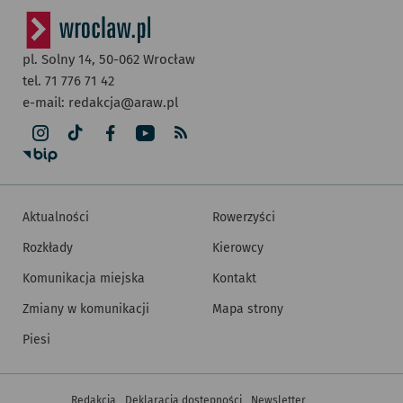
pl. Solny 14,
50-062
Wrocław
tel. 71 776 71 42
e-mail:
redakcja@araw.pl
Aktualności
Rowerzyści
Rozkłady
Kierowcy
Komunikacja miejska
Kontakt
Zmiany w komunikacji
Mapa strony
Piesi
Inne informacje
Redakcja
Deklaracja dostępności
Newsletter