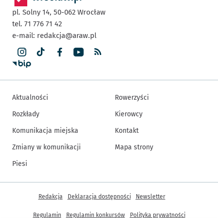
pl. Solny 14,
50-062
Wrocław
tel. 71 776 71 42
e-mail:
redakcja@araw.pl
Aktualności
Rowerzyści
Rozkłady
Kierowcy
Komunikacja miejska
Kontakt
Zmiany w komunikacji
Mapa strony
Piesi
Inne informacje
Redakcja
Deklaracja dostępności
Newsletter
Regulamin
Regulamin konkursów
Polityka prywatności