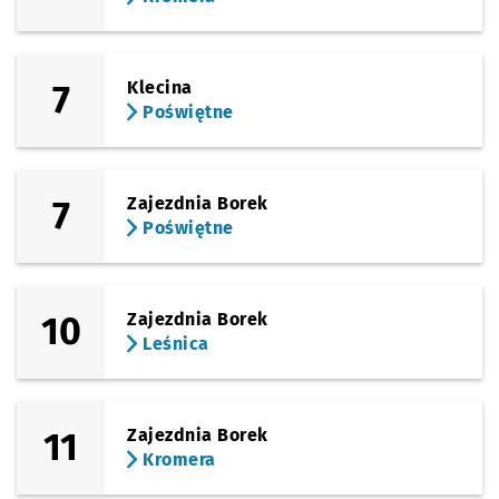
7
Klecina
Poświętne
7
Zajezdnia Borek
Poświętne
10
Zajezdnia Borek
Leśnica
11
Zajezdnia Borek
Kromera