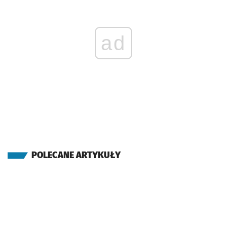
ad
POLECANE ARTYKUŁY