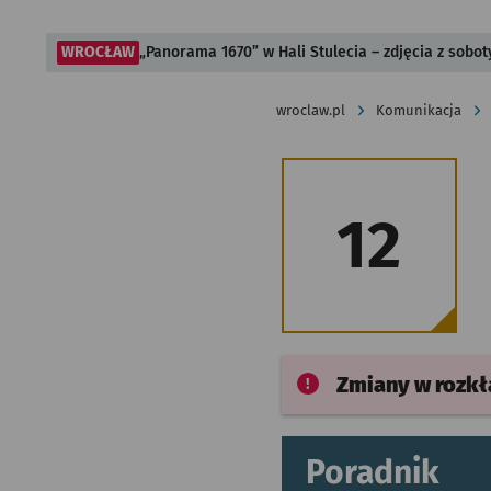
WROCŁAW
„Panorama 1670” w Hali Stulecia – zdjęcia z sobot
wroclaw.pl
Komunikacja
12
Zmiany w rozk
Poradnik