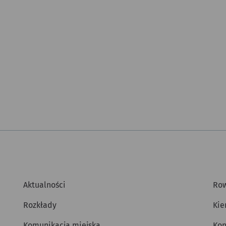
Aktualności
Row
Rozkłady
Kie
Komunikacja miejska
Kon