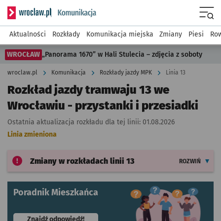
Serwis informacyjny wroclaw.pl podserwis: Komunikacja
Menu
Aktualności
Rozkłady
Komunikacja miejska
Zmiany
Piesi
Row
WROCŁAW
„Panorama 1670” w Hali Stulecia – zdjęcia z soboty
wroclaw.pl
Komunikacja
Rozkłady jazdy MPK
Linia 13
Rozkład jazdy tramwaju 13 we
Wrocławiu - przystanki i przesiadki
Ostatnia aktualizacja rozkładu dla tej linii:
01.08.2026
Linia zmieniona
Zmiany w rozkładach
linii 13
ROZWIŃ
Poradnik Mieszkańca
- otworzy się w nowej karcie
Znajdź odpowiedź!