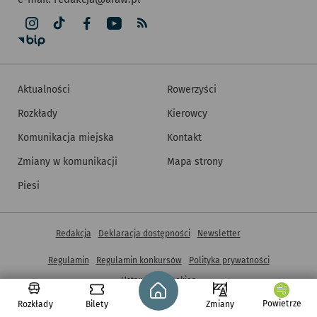
Aktualności
Rowerzyści
Rozkłady
Kierowcy
Komunikacja miejska
Kontakt
Zmiany w komunikacji
Mapa strony
Piesi
Inne informacje
Redakcja
Deklaracja dostępności
Newsletter
Regulamin
Regulamin konkursów
Polityka prywatności
Strona główna - wroclaw.pl
Ustawienia cookies
Powietrze
Rozkłady
Bilety
Zmiany
© Copyright 2005-2026, ARAW S.A., Gmina Wrocław