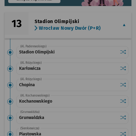
13
Stadion Olimpijski
Wrocław Nowy Dwór (P+R)
(Al. Paderewskiego)
Sprawdź
przystan
Stadion Olimpijski
(Al. Różyckiego)
Sprawdź
przysta
Karłowicza
(Al. Różyckiego)
Sprawdź
przysta
Chopina
(Al. Kochanowskiego)
Sprawdź
przysta
Kochanowskiego
(Grunwaldzka)
Sprawdź
przysta
Grunwaldzka
(Sienkiewicza)
Sprawdź
przysta
Piastowska