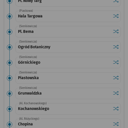
Sprawdź
przystan
Pl. Nowy Targ
(Piaskowa)
Sprawdź
przysta
Hala Targowa
(Sienkiewicza)
Sprawdź
przysta
Pl. Bema
(Sienkiewicza)
Sprawdź
przysta
Ogród Botaniczny
(Sienkiewicza)
Sprawdź
przysta
Górnickiego
(Sienkiewicza)
Sprawdź
przysta
Piastowska
(Sienkiewicza)
Sprawdź
przysta
Grunwaldzka
(Al. Kochanowskiego)
Sprawdź
przysta
Kochanowskiego
(Al. Różyckiego)
Sprawdź
przysta
Chopina