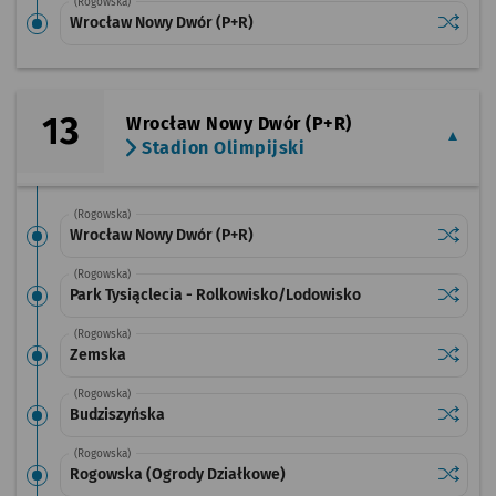
(Rogowska)
Sprawdź
przysta
Wrocław Nowy Dwór (P+R)
13
Wrocław Nowy Dwór (P+R)
Stadion Olimpijski
(Rogowska)
Sprawdź
przysta
Wrocław Nowy Dwór (P+R)
(Rogowska)
Sprawdź
przysta
Park Tysiąclecia - Rolkowisko/Lodowisko
(Rogowska)
Sprawdź
przysta
Zemska
(Rogowska)
Sprawdź
przysta
Budziszyńska
(Rogowska)
Sprawdź
przysta
Rogowska (Ogrody Działkowe)