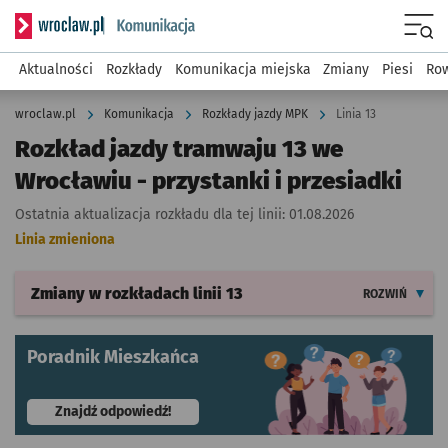
Serwis informacyjny wroclaw.pl podserwis: Komunikacja
Menu
Aktualności
Rozkłady
Komunikacja miejska
Zmiany
Piesi
Row
wroclaw.pl
Komunikacja
Rozkłady jazdy MPK
Linia 13
Rozkład jazdy tramwaju 13 we
Wrocławiu - przystanki i przesiadki
Ostatnia aktualizacja rozkładu dla tej linii:
01.08.2026
Linia zmieniona
Zmiany w rozkładach
linii 13
ROZWIŃ
Poradnik Mieszkańca
- otworzy się w nowej karcie
Znajdź odpowiedź!