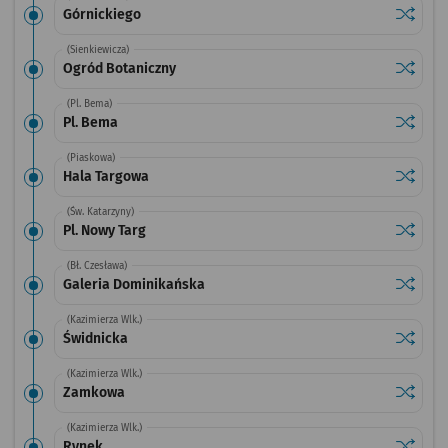
Sprawdź
przysta
Górnickiego
(Sienkiewicza)
Sprawdź
przysta
Ogród Botaniczny
(Pl. Bema)
Sprawdź
przysta
Pl. Bema
(Piaskowa)
Sprawdź
przysta
Hala Targowa
(Św. Katarzyny)
Sprawdź
przystan
Pl. Nowy Targ
(Bł. Czesława)
Sprawdź
przysta
Galeria Dominikańska
(Kazimierza Wlk.)
Sprawdź
przysta
Świdnicka
(Kazimierza Wlk.)
Sprawdź
przysta
Zamkowa
(Kazimierza Wlk.)
Sprawdź
przysta
Rynek