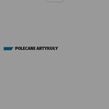
POLECANE ARTYKUŁY