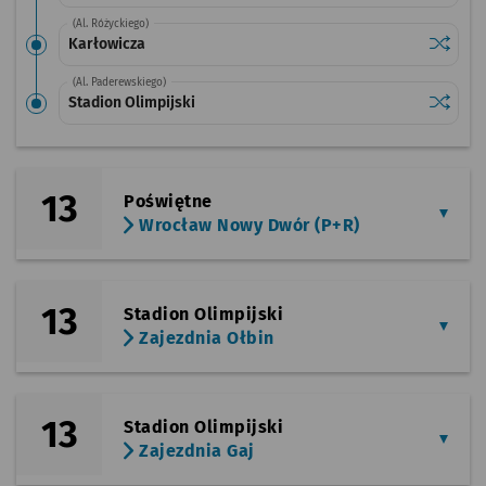
(Al. Różyckiego)
Sprawdź
przysta
Karłowicza
(Al. Paderewskiego)
Sprawdź
przystan
Stadion Olimpijski
13
Poświętne
Wrocław Nowy Dwór (P+R)
13
Stadion Olimpijski
Zajezdnia Ołbin
13
Stadion Olimpijski
Zajezdnia Gaj