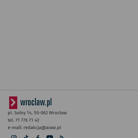
pl. Solny 14,
50-062
Wrocław
tel. 71 776 71 42
e-mail:
redakcja@araw.pl