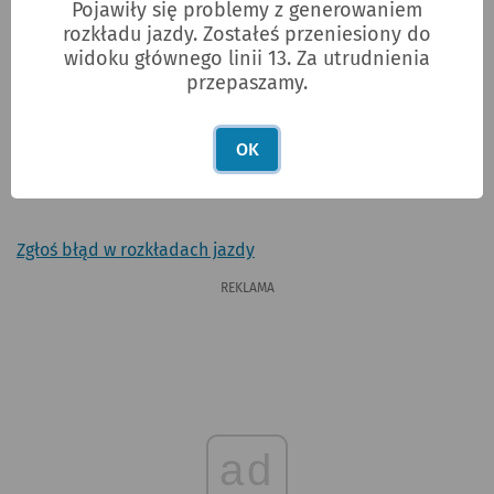
Pojawiły się problemy z generowaniem
13
Zajezdnia Ołbin
rozkładu jazdy. Zostałeś przeniesiony do
Wrocław Nowy Dwór (P+R)
widoku głównego linii 13. Za utrudnienia
przepaszamy.
13
Zajezdnia Ołbin
OK
Stadion Olimpijski
Zgłoś błąd w rozkładach jazdy
REKLAMA
ad