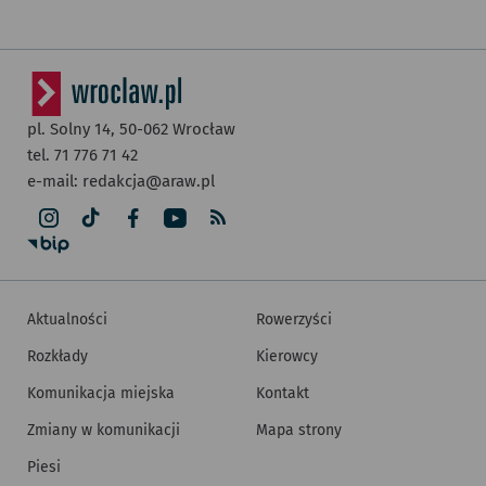
pl. Solny 14,
50-062
Wrocław
tel. 71 776 71 42
e-mail:
redakcja@araw.pl
Aktualności
Rowerzyści
Rozkłady
Kierowcy
Komunikacja miejska
Kontakt
Zmiany w komunikacji
Mapa strony
Piesi