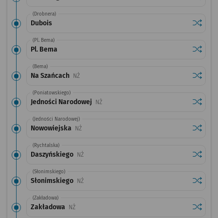
(Drobnera)
Sprawdź
przysta
Dubois
(Pl. Bema)
Sprawdź
przysta
Pl. Bema
(Bema)
Sprawdź
przysta
Na Szańcach
Przystanek na życzenie
NŻ
(Poniatowskiego)
Sprawdź
przysta
Jedności Narodowej
Przystanek na życzenie
NŻ
(Jedności Narodowej)
Sprawdź
przysta
Nowowiejska
Przystanek na życzenie
NŻ
(Rychtalska)
Sprawdź
przysta
Daszyńskiego
Przystanek na życzenie
NŻ
(Słonimskiego)
Sprawdź
przysta
Słonimskiego
Przystanek na życzenie
NŻ
(Zakładowa)
Sprawdź
przysta
Zakładowa
Przystanek na życzenie
NŻ