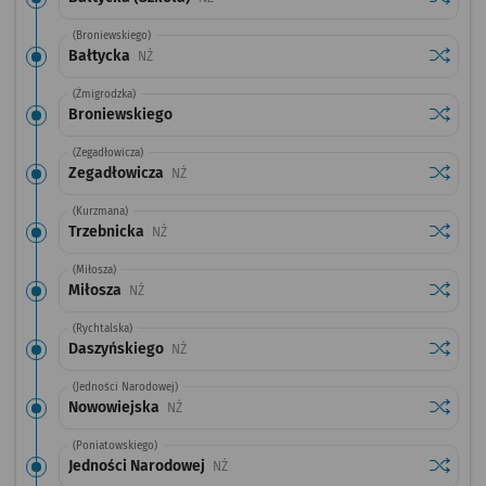
(Broniewskiego)
Sprawdź
przysta
Bałtycka
Przystanek na życzenie
NŻ
(Żmigrodzka)
Sprawdź
przysta
Broniewskiego
(Zegadłowicza)
Sprawdź
przysta
Zegadłowicza
Przystanek na życzenie
NŻ
(Kurzmana)
Sprawdź
przysta
Trzebnicka
Przystanek na życzenie
NŻ
(Miłosza)
Sprawdź
przysta
Miłosza
Przystanek na życzenie
NŻ
(Rychtalska)
Sprawdź
przysta
Daszyńskiego
Przystanek na życzenie
NŻ
(Jedności Narodowej)
Sprawdź
przysta
Nowowiejska
Przystanek na życzenie
NŻ
(Poniatowskiego)
Sprawdź
przysta
Jedności Narodowej
Przystanek na życzenie
NŻ