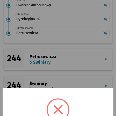
(Ślężna)
Sprawdź
przysta
Dworzec Autobusowy
(Gliniana)
Sprawdź
przysta
Dyrekcyjna
Przystanek na życzenie
NŻ
(Petrusewicza)
Sprawdź
przysta
Petrusewicza
244
Petrusewicza
Świniary
244
Świniary
Petrusewicza
Zgłoś błąd w rozkładach jazdy