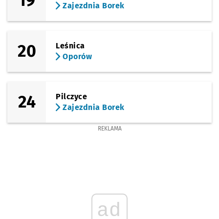
19
Zajezdnia Borek
20
Leśnica
Oporów
24
Pilczyce
Zajezdnia Borek
REKLAMA
ad