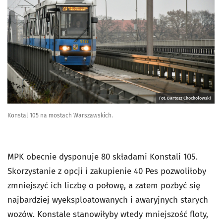
Fot. Bartosz Chochołowski
Konstal 105 na mostach Warszawskich.
MPK obecnie dysponuje 80 składami Konstali 105.
Skorzystanie z opcji i zakupienie 40 Pes pozwoliłoby
zmniejszyć ich liczbę o połowę, a zatem pozbyć się
najbardziej wyeksploatowanych i awaryjnych starych
wozów. Konstale stanowiłyby wtedy mniejszość floty,