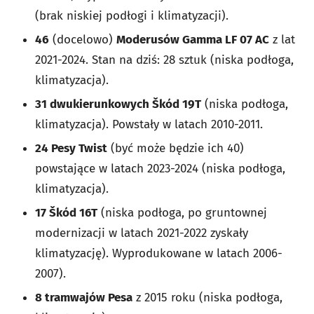
(brak niskiej podłogi i klimatyzacji).
46
(docelowo)
Moderusów Gamma LF 07 AC
z lat
2021-2024. Stan na dziś: 28 sztuk (niska podłoga,
klimatyzacja).
31 dwukierunkowych
Škód 19T
(niska podłoga,
klimatyzacja). Powstały w latach 2010-2011.
24 Pesy Twist
(być może będzie ich 40)
powstające w latach 2023-2024 (niska podłoga,
klimatyzacja).
17 Škód 16T
(niska podłoga, po gruntownej
modernizacji w latach 2021-2022 zyskały
klimatyzację). Wyprodukowane w latach 2006-
2007).
8 tramwajów Pesa
z 2015 roku (niska podłoga,