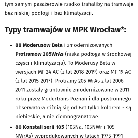
tym samym pasażerowie rzadko trafialiby na tramwaje
bez niskiej podłogi i bez klimatyzacji.
Typy tramwajów w MPK Wrocław*:
88 Moderusów Beta
i zmodernizowanych
Protramów 205WrAs
(niska podłoga w środkowej
części i klimatyzacja). To Moderusy Beta w
wersjach MF 24 AC (z lat 2018-2019) oraz MF 19 AC
(z lat 2015-2017). Protramy 205 WrAs z lat 2006-
2011 zostały gruntownie zmodernizowane w 2011
roku przez Modertrans Poznań i dla postronnego
obserwatora różnią się od Bet tylko kolorem - są
niebieskie, a nie ciemnogranatowe.
80 Konstali serii 105
(105Na, 105NWr i 105
NWrAs) wyprodukowanych w latach 1975-1991