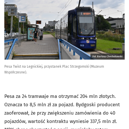
Fot. Bartosz Chochołowski
Pesa Twist na Legnickiej, przystanek Plac Strzegomski (Muzeum
Współczesne).
Pesa za 24 tramwaje ma otrzymać 204 mln złotych.
Oznacza to 8,5 mln zł za pojazd. Bydgoski producent
zaoferował, że przy zwiększeniu zamówienia do 40
pojazdów, wartość kontraktu wyniesie 337,5 mln zł.