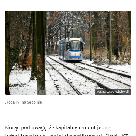
Fot. Bartosz Chochołowski
Škoda 19T na Sępolnie.
Biorąc pod uwagę, że kapitalny remont jednej