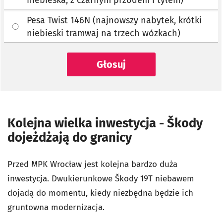
Pesa Twist 146N (najnowszy nabytek, krótki
niebieski tramwaj na trzech wózkach)
Głosuj
Kolejna wielka inwestycja - Škody
dojeżdżają do granicy
Przed MPK Wrocław jest kolejna bardzo duża
inwestycja. Dwukierunkowe Škody 19T niebawem
dojadą do momentu, kiedy niezbędna będzie ich
gruntowna modernizacja.