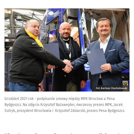
Fot. Bartosz Chochołowski
Grudzień 2021 rok - podpisanie umowy między MPK Wrocław a Pesa
Bydgoszcz. Na zdjęciu Krzysztof Balawejder, ówczesny prezes MPK, Jacek
Sutryk, prezydent Wrocławia i Krzysztof Zdziarski, prezes Pesa Bydgoszcz.