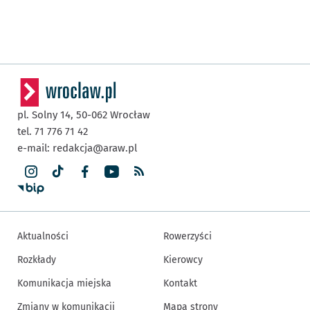
pl. Solny 14,
50-062
Wrocław
tel. 71 776 71 42
e-mail:
redakcja@araw.pl
Aktualności
Rowerzyści
Rozkłady
Kierowcy
Komunikacja miejska
Kontakt
Zmiany w komunikacji
Mapa strony