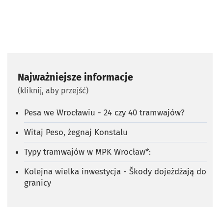
Najważniejsze informacje
(kliknij, aby przejść)
Pesa we Wrocławiu - 24 czy 40 tramwajów?
Witaj Peso, żegnaj Konstalu
Typy tramwajów w MPK Wrocław*:
Kolejna wielka inwestycja - Škody dojeżdżają do
granicy