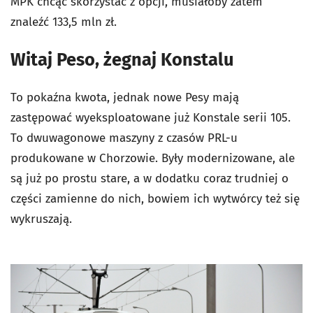
MPK chcąc skorzystać z opcji, musiałoby zatem
znaleźć 133,5 mln zł.
Witaj Peso, żegnaj Konstalu
To pokaźna kwota, jednak nowe Pesy mają
zastępować wyeksploatowane już Konstale serii 105.
To dwuwagonowe maszyny z czasów PRL-u
produkowane w Chorzowie. Były modernizowane, ale
są już po prostu stare, a w dodatku coraz trudniej o
części zamienne do nich, bowiem ich wytwórcy też się
wykruszają.