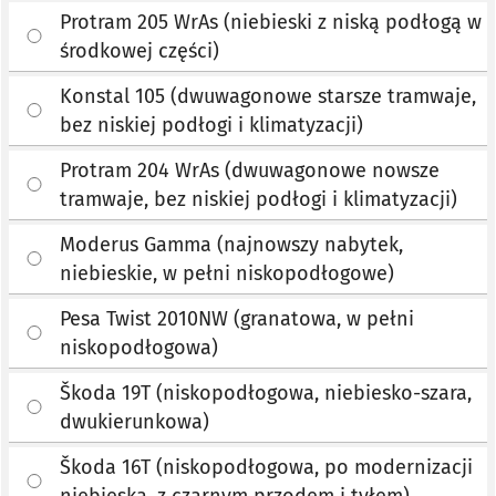
Protram 205 WrAs (niebieski z niską podłogą w
środkowej części)
Konstal 105 (dwuwagonowe starsze tramwaje,
bez niskiej podłogi i klimatyzacji)
Protram 204 WrAs (dwuwagonowe nowsze
tramwaje, bez niskiej podłogi i klimatyzacji)
Moderus Gamma (najnowszy nabytek,
niebieskie, w pełni niskopodłogowe)
Pesa Twist 2010NW (granatowa, w pełni
niskopodłogowa)
Škoda 19T (niskopodłogowa, niebiesko-szara,
dwukierunkowa)
Škoda 16T (niskopodłogowa, po modernizacji
niebieska, z czarnym przodem i tyłem)