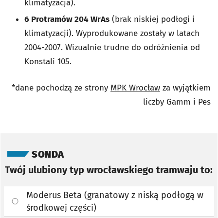
klimatyzacja).
6 Protramów 204 WrAs
(brak niskiej podłogi i
klimatyzacji). Wyprodukowane zostały w latach
2004-2007. Wizualnie trudne do odróżnienia od
Konstali 105.
*dane pochodzą ze strony
MPK Wrocław
za wyjątkiem
liczby Gamm i Pes
Pomiń sondę
SONDA
Twój ulubiony typ wrocławskiego tramwaju to:
Moderus Beta (granatowy z niską podłogą w
środkowej części)