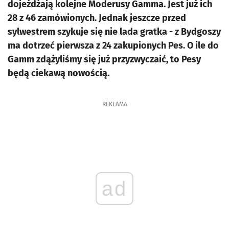
dojeżdżają kolejne Moderusy Gamma. Jest już ich
28 z 46 zamówionych. Jednak jeszcze przed
sylwestrem szykuje się nie lada gratka - z Bydgoszy
ma dotrzeć pierwsza z 24 zakupionych Pes. O ile do
Gamm zdążyliśmy się już przyzwyczaić, to Pesy
będą ciekawą nowością.
REKLAMA
ad