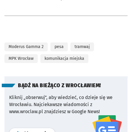
Moderus Gamma 2
pesa
tramwaj
MPK Wrocław
komunikacja miejska
BĄDŹ NA BIEŻĄCO Z WROCŁAWIEM!
Kliknij „obserwuj”, aby wiedzieć, co dzieje się we
Wrocławiu.
Najciekawsze wiadomości z
www.wroclaw.pl znajdziesz w Google News!