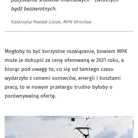
bądź bezzwrotnych.
Katarzyna Pawlak-Lisiak, MPK Wrocław
Mogłoby to być korzystne rozwiązanie, bowiem MPK
może je dokupić za cenę oferowaną w 2021 roku, a
biorąc pod uwagę to, co się od tamtego czasu
wydarzyło z cenami surowców, energii i kosztami
pracy, to w nowym przetargu trudno byłoby o
porównywalną ofertę.