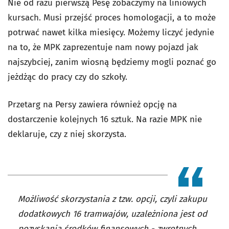
Nie od razu pierwszą Pesę zobaczymy na liniowych
kursach. Musi przejść proces homologacji, a to może
potrwać nawet kilka miesięcy. Możemy liczyć jedynie
na to, że MPK zaprezentuje nam nowy pojazd jak
najszybciej, zanim wiosną będziemy mogli poznać go
jeżdżąc do pracy czy do szkoły.
Przetarg na Persy zawiera również opcję na
dostarczenie kolejnych 16 sztuk. Na razie MPK nie
deklaruje, czy z niej skorzysta.
Możliwość skorzystania z tzw. opcji, czyli zakupu
dodatkowych 16 tramwajów, uzależniona jest od
pozyskania środków finansowych - zwrotnych