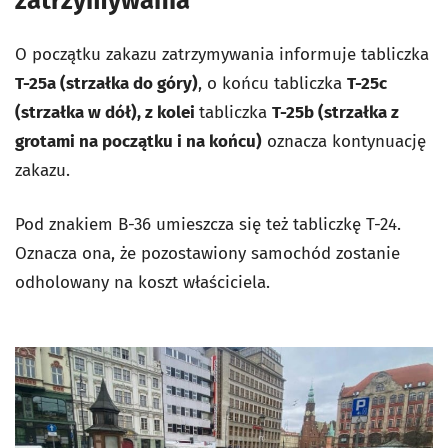
zatrzymywania
O początku zakazu zatrzymywania informuje tabliczka
T-25a (strzałka do góry)
, o końcu tabliczka
T-25c
(strzałka w dół), z kolei
tabliczka
T-25b (strzałka z
grotami na początku i na końcu)
oznacza kontynuację
zakazu.
Pod znakiem B-36 umieszcza się też tabliczkę T-24.
Oznacza ona, że pozostawiony samochód zostanie
odholowany na koszt właściciela.