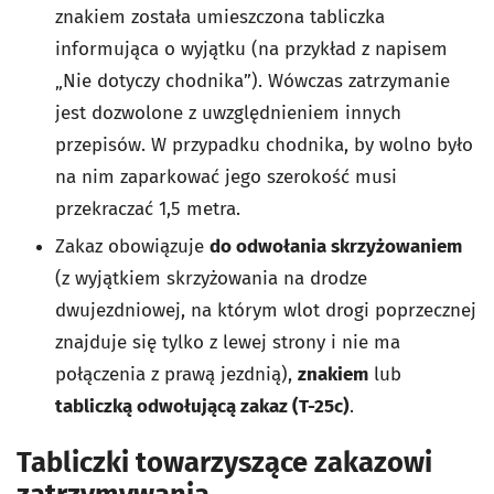
znakiem została umieszczona tabliczka
informująca o wyjątku (na przykład z napisem
„Nie dotyczy chodnika”). Wówczas zatrzymanie
jest dozwolone z uwzględnieniem innych
przepisów. W przypadku chodnika, by wolno było
na nim zaparkować jego szerokość musi
przekraczać 1,5 metra.
Zakaz obowiązuje
do odwołania skrzyżowaniem
(z wyjątkiem skrzyżowania na drodze
dwujezdniowej, na którym wlot drogi poprzecznej
znajduje się tylko z lewej strony i nie ma
połączenia z prawą jezdnią),
znakiem
lub
tabliczką odwołującą zakaz (T-25c)
.
Tabliczki towarzyszące zakazowi