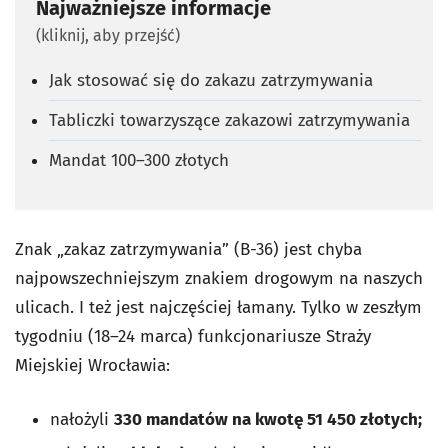
Najważniejsze informacje
(kliknij, aby przejść)
Jak stosować się do zakazu zatrzymywania
Tabliczki towarzyszące zakazowi zatrzymywania
Mandat 100–300 złotych
Znak „zakaz zatrzymywania” (B-36) jest chyba
najpowszechniejszym znakiem drogowym na naszych
ulicach. I też jest najczęściej łamany. Tylko w zeszłym
tygodniu (18–24 marca) funkcjonariusze Straży
Miejskiej Wrocławia:
nałożyli
330 mandatów na kwotę 51 450 złotych;