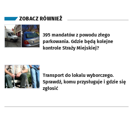
ZOBACZ RÓWNIEŻ
otworzy się w nowej karcie
395 mandatów z powodu złego
parkowania. Gdzie będą kolejne
kontrole Straży Miejskiej?
otworzy się w nowej karcie
Transport do lokalu wyborczego.
Sprawdź, komu przysługuje i gdzie się
zgłosić