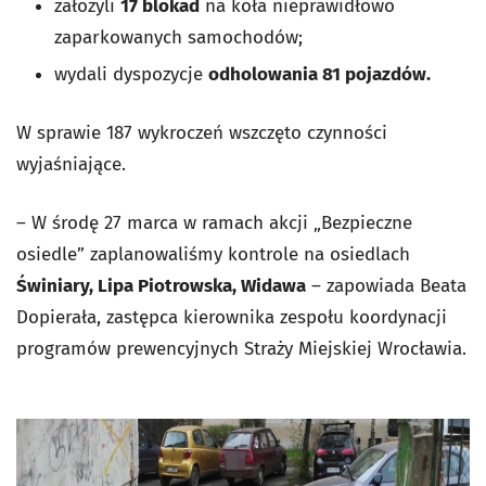
założyli
17 blokad
na koła nieprawidłowo
zaparkowanych samochodów;
wydali dyspozycje
odholowania 81 pojazdów.
W sprawie 187 wykroczeń wszczęto czynności
wyjaśniające.
– W środę 27 marca w ramach akcji „Bezpieczne
osiedle” zaplanowaliśmy kontrole na osiedlach
Świniary, Lipa Piotrowska, Widawa
– zapowiada
Beata
Dopierała, zastępca kierownika zespołu koordynacji
programów prewencyjnych Straży Miejskiej Wrocławia.