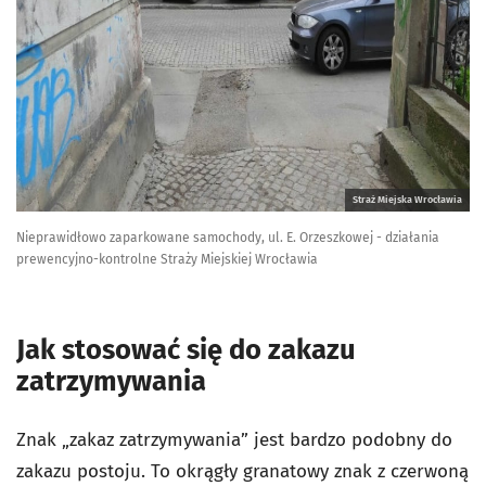
Straż Miejska Wrocławia
Nieprawidłowo zaparkowane samochody, ul. E. Orzeszkowej - działania
prewencyjno-kontrolne Straży Miejskiej Wrocławia
Jak stosować się do zakazu
zatrzymywania
Znak „zakaz zatrzymywania” jest bardzo podobny do
zakazu postoju. To okrągły granatowy znak z czerwoną