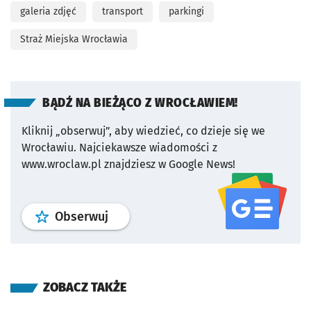
galeria zdjęć
transport
parkingi
Straż Miejska Wrocławia
BĄDŹ NA BIEŻĄCO Z WROCŁAWIEM!
Kliknij „obserwuj”, aby wiedzieć, co dzieje się we
Wrocławiu.
Najciekawsze wiadomości z
www.wroclaw.pl znajdziesz w Google News!
profil
google news
serwisu wroclaw
Obserwuj
ZOBACZ TAKŻE