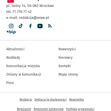
pl. Solny 14,
50-062
Wrocław
tel. 71 776 71 42
e-mail:
redakcja@araw.pl
Aktualności
Rowerzyści
Rozkłady
Kierowcy
Komunikacja miejska
Kontakt
Zmiany w komunikacji
Mapa strony
Piesi
Inne informacje
Redakcja
Deklaracja dostępności
Newsletter
Regulamin
Regulamin konkursów
Polityka prywatności