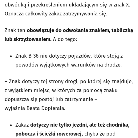
obwódką i przekreśleniem układającym się w znak X.
Oznacza całkowity zakaz zatrzymywania się.
Znak ten
obowiązuje do odwołania znakiem, tabliczką
lub skrzyżowaniem.
A do tego:
Znak B-36 nie dotyczy pojazdów, które stoją z
powodów wyjątkowych warunków na drodze.
– Znak dotyczy tej strony drogi, po której się znajduje,
z wyjątkiem miejsc, w których za pomocą znaku
dopuszcza się postój lub zatrzymanie –
wyjaśnia
Beata Dopierała
.
Zakaz
dotyczy nie tylko jezdni, ale też chodnika,
pobocza i ścieżki rowerowej,
chyba że pod