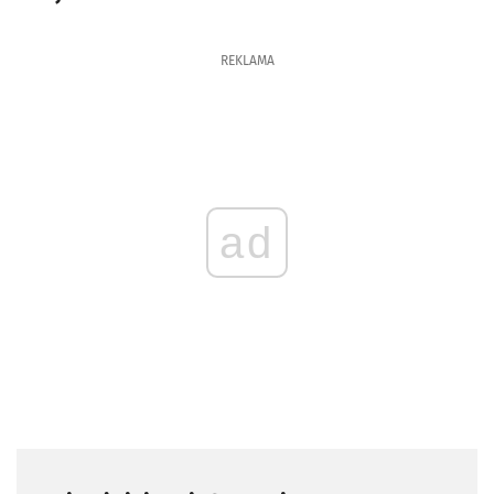
REKLAMA
ad