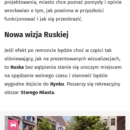
projektowania, miasto chce poznać pomysły i opinie
wrocławian o tym, jak powinna w przyszłości
funkcjonować i jak się przeobrazić.
Nowa wizja Ruskiej
Jeśli efekt po remoncie będzie choć w części tak
olśniewający, jak na prezentowanych wizualizacjach,
to
Ruska
bez wątpienia stanie się uroczym miejscem
na spędzanie wolnego czasu i stanowić będzie
wygodne dojście do
Rynku
. Poszerzy się rekreacyjny
obszar
Starego Miasta
.
kategoria Infrastruktura drogowa