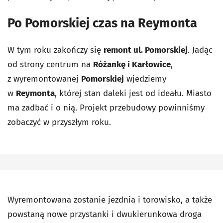
Po Pomorskiej czas na Reymonta
W tym roku zakończy się
remont ul. Pomorskiej
. Jadąc
od strony centrum na
Różankę i Karłowice
,
z wyremontowanej
Pomorskiej
wjedziemy
w
Reymonta
, której stan daleki jest od ideału. Miasto
ma zadbać i o nią. Projekt przebudowy powinniśmy
zobaczyć w przyszłym roku.
Wyremontowana zostanie jezdnia i torowisko, a także
powstaną nowe przystanki i dwukierunkowa droga