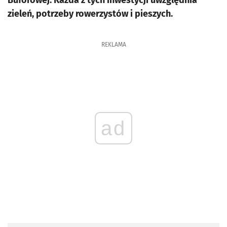
Buforowej. Każda z tych inwestycji uwzględnia
zieleń, potrzeby rowerzystów i pieszych.
REKLAMA
ad