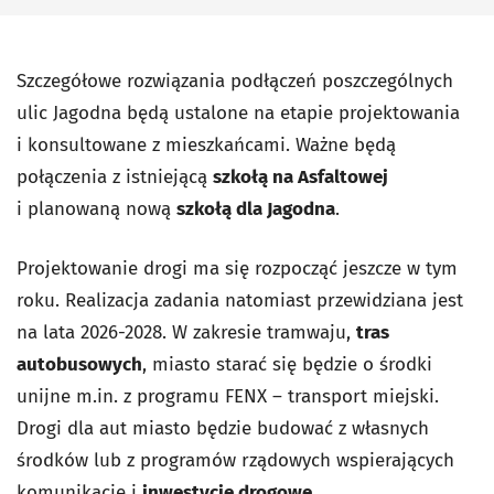
Szczegółowe rozwiązania podłączeń poszczególnych
ulic Jagodna będą ustalone na etapie projektowania
i konsultowane z mieszkańcami. Ważne będą
połączenia z istniejącą
szkołą na Asfaltowej
i planowaną nową
szkołą dla Jagodna
.
Projektowanie drogi ma się rozpocząć jeszcze w tym
roku. Realizacja zadania natomiast przewidziana jest
na lata 2026-2028. W zakresie tramwaju,
tras
autobusowych
, miasto starać się będzie o środki
unijne m.in. z programu FENX – transport miejski.
Drogi dla aut miasto będzie budować z własnych
środków lub z programów rządowych wspierających
komunikację i
inwestycje drogowe
.