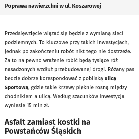
Poprawa nawierzchni w ul. Koszarowej
Przedsięwzięcie wiązać się będzie z wymianą sieci
podziemnych. To kluczowe przy takich inwestycjach,
jednak po zakończeniu robót nikt tego nie dostrzeże.
Za to na pewno wrażenie robić będą tysiące róż
nasadzonych wzdłuż przebudowanej drogi. Różany pas
będzie dobrze korespondować z pobliską
ulicą
Sportową
, gdzie takie krzewy pięknie rosną między
chodnikiem a ulicą. Według szacunków inwestycja
wyniesie 15 mln zł.
Asfalt zamiast kostki na
Powstańców Śląskich