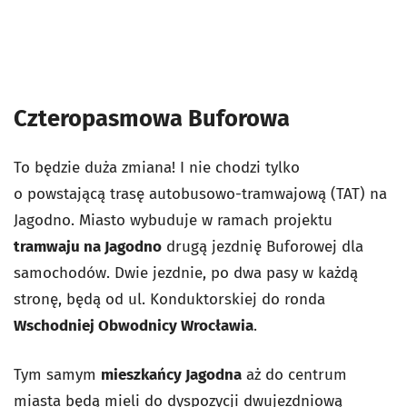
Czteropasmowa Buforowa
To będzie duża zmiana! I nie chodzi tylko
o powstającą trasę autobusowo-tramwajową (TAT) na
Jagodno. Miasto wybuduje w ramach projektu
tramwaju na Jagodno
drugą jezdnię Buforowej dla
samochodów. Dwie jezdnie, po dwa pasy w każdą
stronę, będą od ul. Konduktorskiej do ronda
Wschodniej Obwodnicy Wrocławia
.
Tym samym
mieszkańcy Jagodna
aż do centrum
miasta będą mieli do dyspozycji dwujezdniową