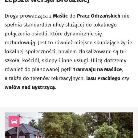
Droga prowadząca z
Maślic
do
Pracz Odrzańskich
nie
spełnia standardów ulicy służącej do lokalnego
połączenia osiedli, które dynamicznie się
rozbudowują. Jest to również miejsce skupiające życie
lokalnej społeczności, bowiem zlokalizowane są tu:
szkoła, kościół, sklepy i inne usługi. Ulicą dotrzemy
również do planowanej pętli
tramwaju na Maślice
,
a także do terenów rekreacyjnych:
lasu Prackiego
czy
wałów nad Bystrzycą
.
kategoria Infrastruktura drogowa