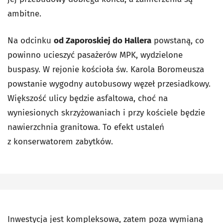
ambitne.
Na odcinku
od Zaporoskiej do Hallera
powstaną, co
powinno ucieszyć pasażerów MPK, wydzielone
buspasy. W rejonie kościoła św. Karola Boromeusza
powstanie wygodny autobusowy węzeł przesiadkowy.
Większość ulicy będzie asfaltowa, choć na
wyniesionych skrzyżowaniach i przy kościele będzie
nawierzchnia granitowa. To efekt ustaleń
z konserwatorem zabytków.
Inwestycja jest kompleksowa, zatem poza wymianą