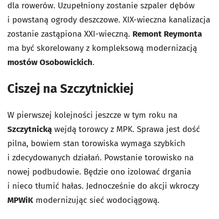
dla rowerów. Uzupełniony zostanie szpaler dębów
i powstaną ogrody deszczowe. XIX-wieczna kanalizacja
zostanie zastąpiona XXI-wieczną.
Remont Reymonta
ma być skorelowany z kompleksową modernizacją
mostów Osobowickich
.
Ciszej na Szczytnickiej
W pierwszej kolejności jeszcze w tym roku na
Szczytnicką
wejdą torowcy z MPK. Sprawa jest dość
pilna, bowiem stan torowiska wymaga szybkich
i zdecydowanych działań. Powstanie torowisko na
nowej podbudowie. Będzie ono izolować drgania
i nieco tłumić hałas. Jednocześnie do akcji wkroczy
MPWiK
modernizując sieć wodociągową.