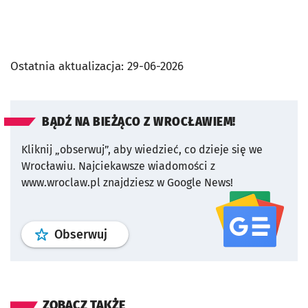
Ostatnia aktualizacja:
29-06-2026
BĄDŹ NA BIEŻĄCO Z WROCŁAWIEM!
Kliknij „obserwuj”, aby wiedzieć, co dzieje się we
Wrocławiu.
Najciekawsze wiadomości z
www.wroclaw.pl znajdziesz w Google News!
profil
google news
serwisu wroclaw
Obserwuj
ZOBACZ TAKŻE