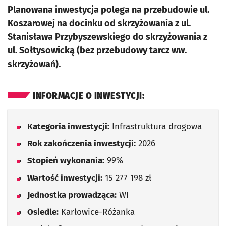
Planowana inwestycja polega na przebudowie ul.
Koszarowej na docinku od skrzyżowania z ul.
Stanisława Przybyszewskiego do skrzyżowania z
ul. Sołtysowicką (bez przebudowy tarcz ww.
skrzyżowań).
INFORMACJE O INWESTYCJI:
Kategoria inwestycji:
Infrastruktura drogowa
Rok zakończenia inwestycji:
2026
Stopień wykonania:
99%
Wartość inwestycji:
15 277 198 zł
Jednostka prowadząca:
WI
Osiedle:
Karłowice-Różanka