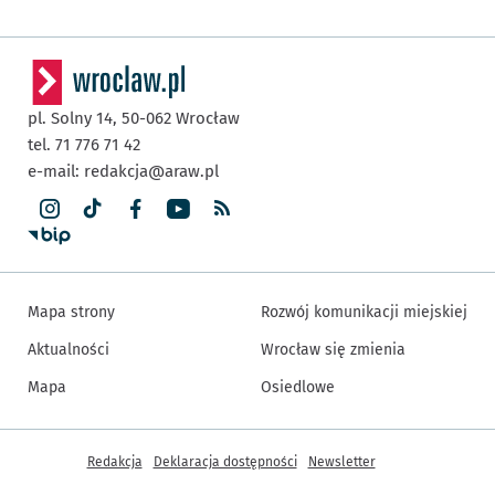
pl. Solny 14,
50-062
Wrocław
tel. 71 776 71 42
e-mail:
redakcja@araw.pl
Mapa strony
Rozwój komunikacji miejskiej
Aktualności
Wrocław się zmienia
Mapa
Osiedlowe
Inne informacje
Redakcja
Deklaracja dostępności
Newsletter