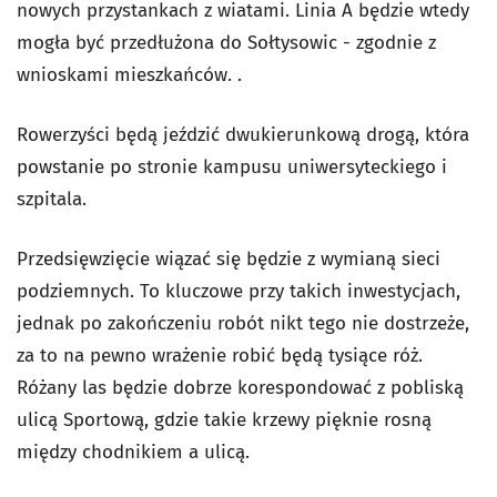
nowych przystankach z wiatami. Linia A będzie wtedy
mogła być przedłużona do Sołtysowic - zgodnie z
wnioskami mieszkańców. .
Rowerzyści będą jeździć dwukierunkową drogą, która
powstanie po stronie kampusu uniwersyteckiego i
szpitala.
Przedsięwzięcie wiązać się będzie z wymianą sieci
podziemnych. To kluczowe przy takich inwestycjach,
jednak po zakończeniu robót nikt tego nie dostrzeże,
za to na pewno wrażenie robić będą tysiące róż.
Różany las będzie dobrze korespondować z pobliską
ulicą Sportową, gdzie takie krzewy pięknie rosną
między chodnikiem a ulicą.