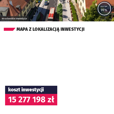
postęp:
99%
Wrocławskie Inwestycje
MAPA Z LOKALIZACJĄ INWESTYCJI
koszt inwestycji
15 277 198 zł