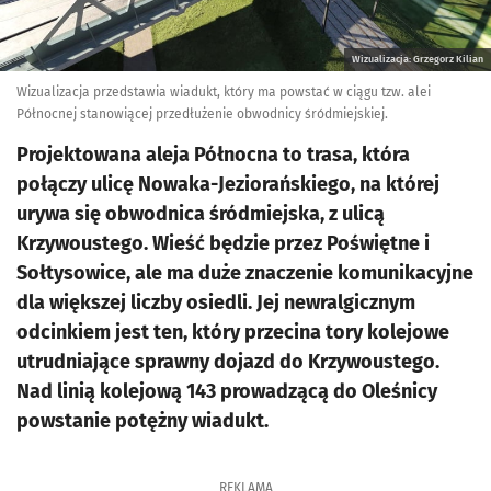
Wizualizacja: Grzegorz Kilian
Wizualizacja przedstawia wiadukt, który ma powstać w ciągu tzw. alei
Północnej stanowiącej przedłużenie obwodnicy śródmiejskiej.
Projektowana aleja Północna to trasa, która
połączy ulicę Nowaka-Jeziorańskiego, na której
urywa się obwodnica śródmiejska, z ulicą
Krzywoustego. Wieść będzie przez Poświętne i
Sołtysowice, ale ma duże znaczenie komunikacyjne
dla większej liczby osiedli. Jej newralgicznym
odcinkiem jest ten, który przecina tory kolejowe
utrudniające sprawny dojazd do Krzywoustego.
Nad linią kolejową 143 prowadzącą do Oleśnicy
powstanie potężny wiadukt.
REKLAMA