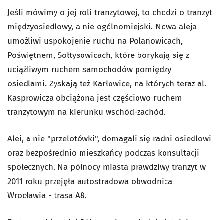
Jeśli mówimy o jej roli tranzytowej, to chodzi o tranzyt
międzyosiedlowy, a nie ogólnomiejski. Nowa aleja
umożliwi uspokojenie ruchu na Polanowicach,
Poświętnem, Sołtysowicach, które borykają się z
uciążliwym ruchem samochodów pomiędzy
osiedlami. Zyskają też Karłowice, na których teraz al.
Kasprowicza obciążona jest częściowo ruchem
tranzytowym na kierunku wschód-zachód.
Alei, a nie "przelotówki", domagali się radni osiedlowi
oraz bezpośrednio mieszkańcy podczas konsultacji
społecznych. Na północy miasta prawdziwy tranzyt w
2011 roku przejęła autostradowa obwodnica
Wrocławia - trasa A8.