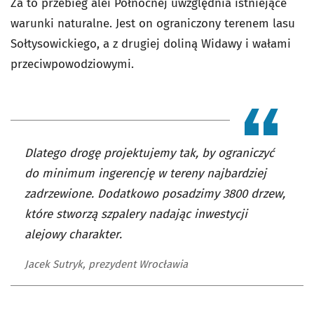
Za to przebieg alei Północnej uwzględnia istniejące
warunki naturalne. Jest on ograniczony terenem lasu
Sołtysowickiego, a z drugiej doliną Widawy i wałami
przeciwpowodziowymi.
Dlatego drogę projektujemy tak, by ograniczyć
do minimum ingerencję w tereny najbardziej
zadrzewione. Dodatkowo posadzimy 3800 drzew,
które stworzą szpalery nadając inwestycji
alejowy charakter.
Jacek Sutryk, prezydent Wrocławia