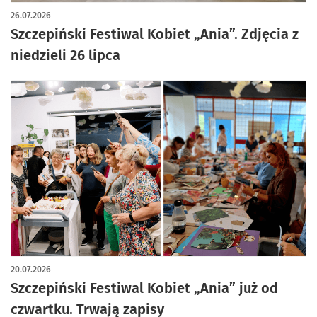
artykuł z galerią zdjęć
26.07.2026
Szczepiński Festiwal Kobiet „Ania”. Zdjęcia z
niedzieli 26 lipca
20.07.2026
Szczepiński Festiwal Kobiet „Ania” już od
czwartku. Trwają zapisy