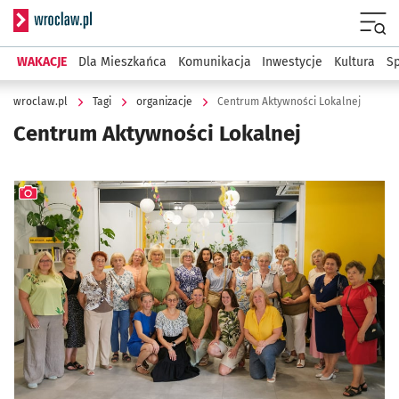
Serwis informacyjny wroclaw.pl
Menu
WAKACJE
Dla Mieszkańca
Komunikacja
Inwestycje
Kultura
Sp
wroclaw.pl
Tagi
organizacje
Centrum Aktywności Lokalnej
Centrum Aktywności Lokalnej