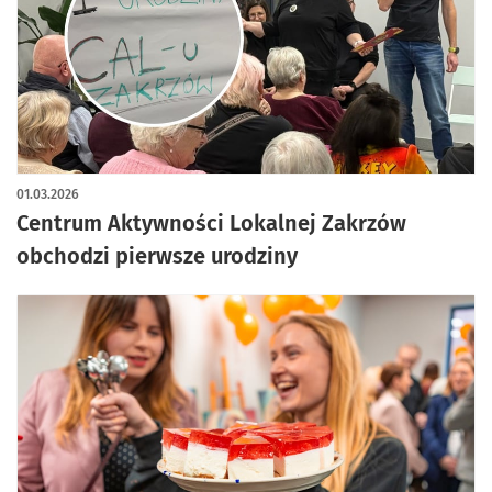
artykuł z galerią zdjęć
01.03.2026
Centrum Aktywności Lokalnej Zakrzów
obchodzi pierwsze urodziny