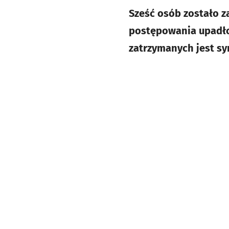
Sześć osób zostało 
postępowania upadło
zatrzymanych jest sy