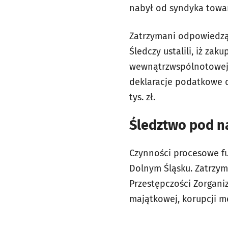
nabył od syndyka towar
Zatrzymani odpowiedzą 
Śledczy ustalili, iż za
wewnątrzwspólnotowej, 
deklaracje podatkowe 
tys. zł.
Śledztwo pod n
Czynności procesowe fu
Dolnym Śląsku. Zatrzym
Przestępczości Zorganiz
majątkowej, korupcji m