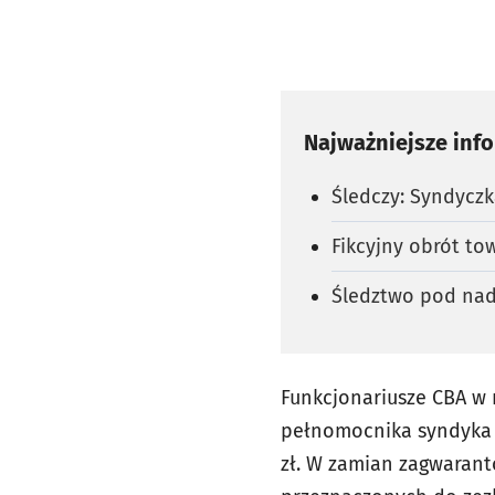
Najważniejsze inf
Śledczy: Syndycz
Fikcyjny obrót t
Śledztwo pod nad
Funkcjonariusze CBA w 
pełnomocnika syndyka w
zł. W zamian zagwarant