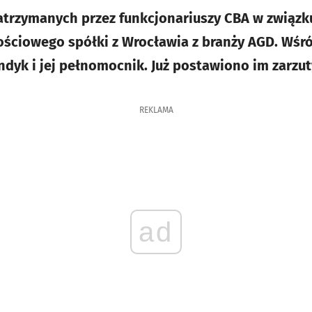
zatrzymanych przez funkcjonariuszy CBA w związ
ściowego spółki z Wrocławia z branży AGD. Wśr
ndyk i jej pełnomocnik. Już postawiono im zarzut
REKLAMA
ad