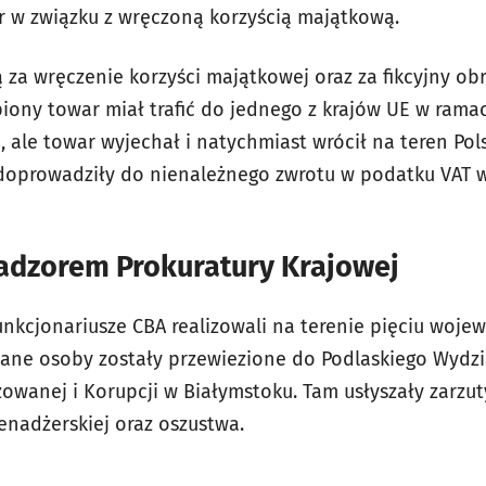
 w związku z wręczoną korzyścią majątkową.
za wręczenie korzyści majątkowej oraz za fikcyjny o
kupiony towar miał trafić do jednego z krajów UE w ram
ale towar wyjechał i natychmiast wrócił na teren Pol
doprowadziły do nienależnego zwrotu w podatku VAT w
adzorem Prokuratury Krajowej
nkcjonariusze CBA realizowali na terenie pięciu woje
ane osoby zostały przewiezione do Podlaskiego Wydzi
owanej i Korupcji w Białymstoku. Tam usłyszały zarzut
enadżerskiej oraz oszustwa.