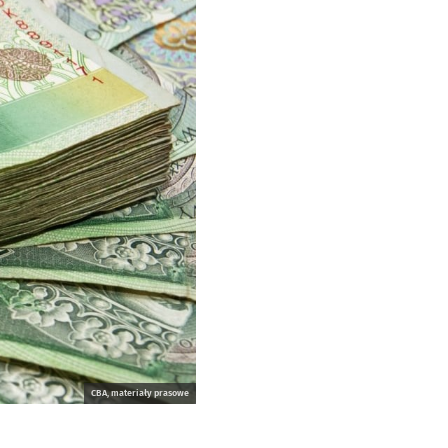
CBA, materiały prasowe