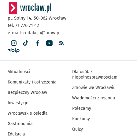
pl. Solny 14,
50-062
Wrocław
tel. 71 776 71 42
e-mail:
redakcja@araw.pl
Aktualności
Dla osób z
niepełnosprawnościami
Komunikaty i ostrzeżenia
Zdrowie we Wrocławiu
Bezpieczny Wrocław
Wiadomości z regionu
Inwestycje
Polecamy
Wrocławskie osiedla
Konkursy
Gastronomia
Quizy
Edukacja