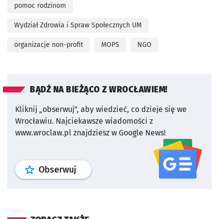
pomoc rodzinom
Wydział Zdrowia i Spraw Społecznych UM
organizacje non-profit
MOPS
NGO
BĄDŹ NA BIEŻĄCO Z WROCŁAWIEM!
Kliknij „obserwuj”, aby wiedzieć, co dzieje się we
Wrocławiu.
Najciekawsze wiadomości z
www.wroclaw.pl znajdziesz w Google News!
profil
google news
serwisu wroclaw
Obserwuj