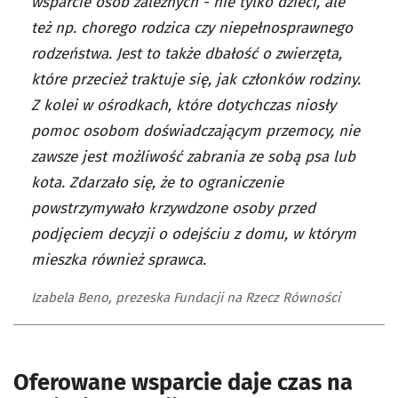
wsparcie osób zależnych - nie tylko dzieci, ale
też np. chorego rodzica czy niepełnosprawnego
rodzeństwa. Jest to także dbałość o zwierzęta,
które przecież traktuje się, jak członków rodziny.
Z kolei w ośrodkach, które dotychczas niosły
pomoc osobom doświadczającym przemocy, nie
zawsze jest możliwość zabrania ze sobą psa lub
kota. Zdarzało się, że to ograniczenie
powstrzymywało krzywdzone osoby przed
podjęciem decyzji o odejściu z domu, w którym
mieszka również sprawca.
Izabela Beno, prezeska Fundacji na Rzecz Równości
Oferowane wsparcie daje czas na