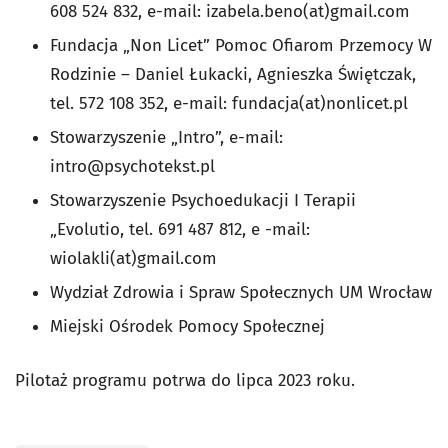
608 524 832, e-mail: izabela.beno(at)gmail.com
Fundacja „Non Licet” Pomoc Ofiarom Przemocy W
Rodzinie
–
Daniel Łukacki, Agnieszka Świętczak,
tel. 572 108 352, e-mail: fundacja(at)nonlicet.pl
Stowarzyszenie „Intro”, e-mail:
intro@psychotekst.pl
Stowarzyszenie Psychoedukacji I Terapii
„Evolutio, tel. 691 487 812, e -mail:
wiolakli(at)gmail.com
Wydział Zdrowia i Spraw Społecznych UM Wrocław
Miejski Ośrodek Pomocy Społecznej
Pilotaż programu potrwa do lipca 2023 roku.