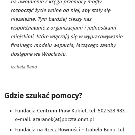
na uwolnienie z kręgu przemocy mogły
rozpocząć życie wolne od niej, aby stały się
niezależne. Tym bardziej cieszy nas
współdziałanie z organizacjami i jednostkami
miejskimi, które włączają się w wypracowywanie
finalnego modelu wsparcia, łączącego zasoby
dostępne we Wrocławiu.
Izabela Beno
Gdzie szukać pomocy?
Fundacja Centrum Praw Kobiet, tel. 502 528 983,
e-mail: azaranek(at)poczta.onet.pl
Fundacja na Rzecz Równości
–
Izabela Beno, tel.