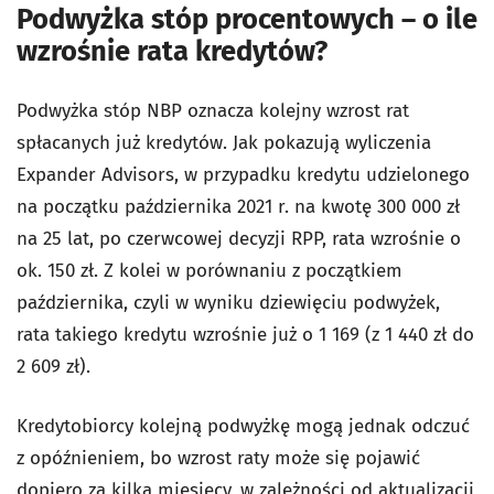
Podwyżka stóp procentowych – o ile
wzrośnie rata kredytów?
Podwyżka stóp NBP oznacza kolejny wzrost rat
spłacanych już kredytów. Jak pokazują wyliczenia
Expander Advisors, w przypadku kredytu udzielonego
na początku października 2021 r. na kwotę 300 000 zł
na 25 lat, po czerwcowej decyzji RPP, rata wzrośnie o
ok. 150 zł. Z kolei w porównaniu z początkiem
października, czyli w wyniku dziewięciu podwyżek,
rata takiego kredytu wzrośnie już o 1 169 (z 1 440 zł do
2 609 zł).
Kredytobiorcy kolejną podwyżkę mogą jednak odczuć
z opóźnieniem, bo wzrost raty może się pojawić
dopiero za kilka miesięcy, w zależności od aktualizacji