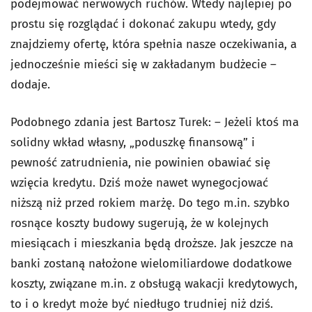
podejmować nerwowych ruchów. Wtedy najlepiej po
prostu się rozglądać i dokonać zakupu wtedy, gdy
znajdziemy ofertę, która spełnia nasze oczekiwania, a
jednocześnie mieści się w zakładanym budżecie –
dodaje.
Podobnego zdania jest Bartosz Turek: – Jeżeli ktoś ma
solidny wkład własny, „poduszkę finansową” i
pewność zatrudnienia, nie powinien obawiać się
wzięcia kredytu. Dziś może nawet wynegocjować
niższą niż przed rokiem marżę. Do tego m.in. szybko
rosnące koszty budowy sugerują, że w kolejnych
miesiącach i mieszkania będą droższe. Jak jeszcze na
banki zostaną nałożone wielomiliardowe dodatkowe
koszty, związane m.in. z obsługą wakacji kredytowych,
to i o kredyt może być niedługo trudniej niż dziś.