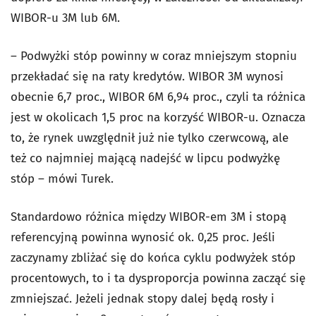
WIBOR-u 3M lub 6M.
– Podwyżki stóp powinny w coraz mniejszym stopniu
przekładać się na raty kredytów. WIBOR 3M wynosi
obecnie 6,7 proc., WIBOR 6M 6,94 proc., czyli ta różnica
jest w okolicach 1,5 proc na korzyść WIBOR-u. Oznacza
to, że rynek uwzględnił już nie tylko czerwcową, ale
też co najmniej mającą nadejść w lipcu podwyżkę
stóp – mówi Turek.
Standardowo różnica między WIBOR-em 3M i stopą
referencyjną powinna wynosić ok. 0,25 proc. Jeśli
zaczynamy zbliżać się do końca cyklu podwyżek stóp
procentowych, to i ta dysproporcja powinna zacząć się
zmniejszać. Jeżeli jednak stopy dalej będą rosły i