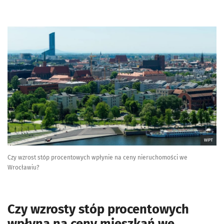
WPT
Czy wzrost stóp procentowych wpłynie na ceny nieruchomości we
Wrocławiu?
Czy wzrosty stóp procentowych
wpłyną na ceny mieszkań we