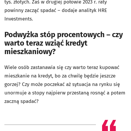
tys. złotych. Zaś w drugiej połowie 2023 r. raty
powinny zacząć spadać – dodaje analityk HRE
Investments.
Podwyżka stóp procentowych – czy
warto teraz wziąć kredyt
mieszkaniowy?
Wiele osób zastanawia się czy warto teraz kupować
mieszkanie na kredyt, bo za chwilę będzie jeszcze
gorzej? Czy może poczekać aż sytuacja na rynku się
unormuje a stopy najpierw przestaną rosnąć a potem
zaczną spadać?