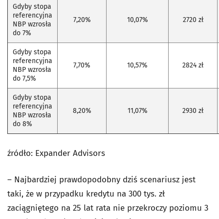
Gdyby stopa
referencyjna
7,20%
10,07%
2720 zł
NBP wzrosła
do 7%
Gdyby stopa
referencyjna
7,70%
10,57%
2824 zł
NBP wzrosła
do 7,5%
Gdyby stopa
referencyjna
8,20%
11,07%
2930 zł
NBP wzrosła
do 8%
źródło: Expander Advisors
– Najbardziej prawdopodobny dziś scenariusz jest
taki, że w przypadku kredytu na 300 tys. zł
zaciągniętego na 25 lat rata nie przekroczy poziomu 3