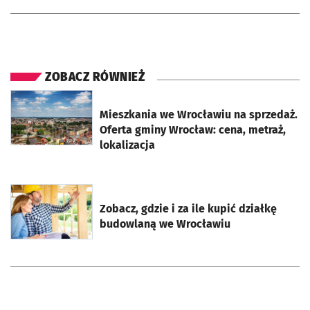
ZOBACZ RÓWNIEŻ
otworzy się w nowej karcie
Mieszkania we Wrocławiu na sprzedaż.
Oferta gminy Wrocław: cena, metraż,
lokalizacja
otworzy się w nowej karcie
Zobacz, gdzie i za ile kupić działkę
budowlaną we Wrocławiu