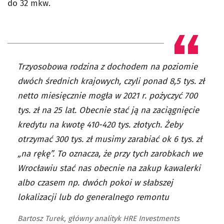
do 32 mkw.
Trzyosobowa rodzina z dochodem na poziomie
dwóch średnich krajowych, czyli ponad 8,5 tys. zł
netto miesięcznie mogła w 2021 r. pożyczyć 700
tys. zł na 25 lat. Obecnie stać ją na zaciągnięcie
kredytu na kwotę 410-420 tys. złotych. Żeby
otrzymać 300 tys. zł musimy zarabiać ok 6 tys. zł
„na rękę”. To oznacza, że przy tych zarobkach we
Wrocławiu stać nas obecnie na zakup kawalerki
albo czasem np. dwóch pokoi w słabszej
lokalizacji lub do generalnego remontu
Bartosz Turek, główny analityk HRE Investments