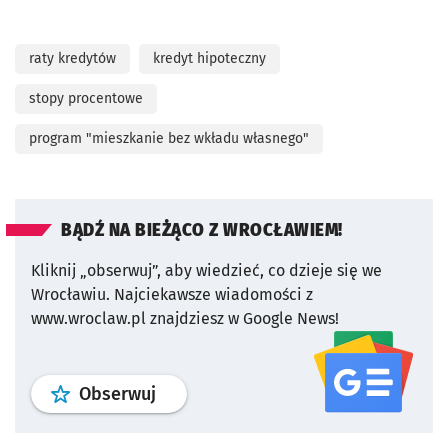
raty kredytów
kredyt hipoteczny
stopy procentowe
program "mieszkanie bez wkładu własnego"
BĄDŹ NA BIEŻĄCO Z WROCŁAWIEM!
Kliknij „obserwuj”, aby wiedzieć, co dzieje się we
Wrocławiu.
Najciekawsze wiadomości z
www.wroclaw.pl znajdziesz w Google News!
profil
google news
serwisu wroclaw
Obserwuj