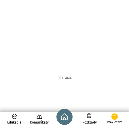
REKLAMA
Strona główna - wroclaw.pl
Powietrze
Edukacja
Komunikaty
Rozkłady