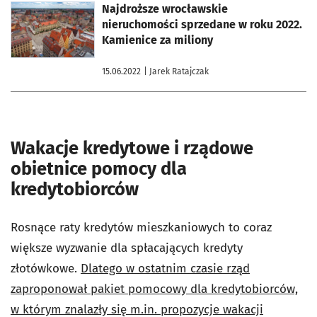
otworzy się w nowej karcie
Najdroższe wrocławskie
nieruchomości sprzedane w roku 2022.
Kamienice za miliony
15.06.2022
| Jarek Ratajczak
Wakacje kredytowe i rządowe
obietnice pomocy dla
kredytobiorców
Rosnące raty kredytów mieszkaniowych to coraz
większe wyzwanie dla spłacających kredyty
złotówkowe.
Dlatego w ostatnim czasie rząd
zaproponował pakiet pomocowy dla kredytobiorców,
w którym znalazły się m.in. propozycje wakacji