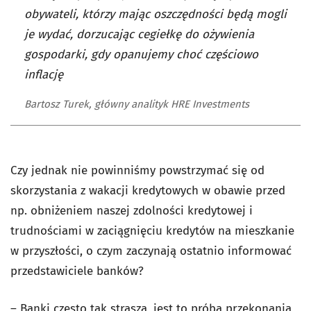
obywateli, którzy mając oszczędności będą mogli
je wydać, dorzucając cegiełkę do ożywienia
gospodarki, gdy opanujemy choć częściowo
inflację
Bartosz Turek, główny analityk HRE Investments
Czy jednak nie powinniśmy powstrzymać się od
skorzystania z wakacji kredytowych w obawie przed
np. obniżeniem naszej zdolności kredytowej i
trudnościami w zaciągnięciu kredytów na mieszkanie
w przyszłości, o czym zaczynają ostatnio informować
przedstawiciele banków?
– Banki często tak straszą, jest to próba przekonania