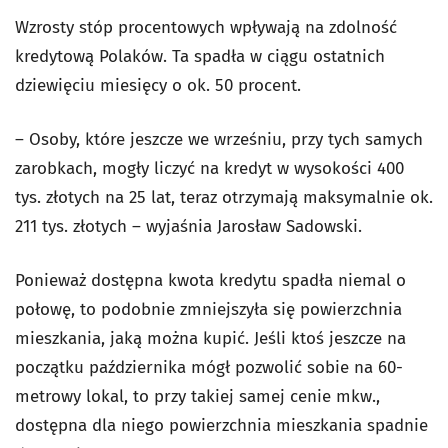
Wzrosty stóp procentowych wpływają na zdolność
kredytową Polaków. Ta spadła w ciągu ostatnich
dziewięciu miesięcy o ok. 50 procent.
– Osoby, które jeszcze we wrześniu, przy tych samych
zarobkach, mogły liczyć na kredyt w wysokości 400
tys. złotych na 25 lat, teraz otrzymają maksymalnie ok.
211 tys. złotych – wyjaśnia Jarosław Sadowski.
Ponieważ dostępna kwota kredytu spadła niemal o
połowę, to podobnie zmniejszyła się powierzchnia
mieszkania, jaką można kupić. Jeśli ktoś jeszcze na
początku października mógł pozwolić sobie na 60-
metrowy lokal, to przy takiej samej cenie mkw.,
dostępna dla niego powierzchnia mieszkania spadnie