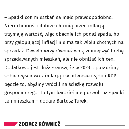
– Spadki cen mieszkań są mało prawdopodobne.
Nieruchomości dobrze chronią przed inflacją,
trzymają wartość, więc obecnie ich podaż spada, bo
przy galopującej inflacji nie ma tak wielu chętnych na
sprzedaż. Deweloperzy również wolą zmniejszyć liczbę
sprzedawanych mieszkań, ale nie obniżać ich cen.
Dodatkowo jest duża szansa, że w 2023 r. poradzimy
sobie częściowo z inflacją i w interesie rządu i RPP
będzie to, abyśmy wrócili na ścieżkę rozwoju
gospodarczego. To tym bardziej nie pozwoli na spadki
cen mieszkań – dodaje Bartosz Turek.
ZOBACZ RÓWNIEŻ