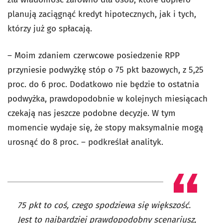
planują zaciągnąć kredyt hipotecznych, jak i tych,
którzy już go spłacają.
– Moim zdaniem czerwcowe posiedzenie RPP
przyniesie podwyżkę stóp o 75 pkt bazowych, z 5,25
proc. do 6 proc. Dodatkowo nie będzie to ostatnia
podwyżka, prawdopodobnie w kolejnych miesiącach
czekają nas jeszcze podobne decyzje. W tym
momencie wydaje się, że stopy maksymalnie mogą
urosnąć do 8 proc. – podkreślał analityk.
75 pkt to coś, czego spodziewa się większość.
Jest to najbardziej prawdopodobny scenariusz,