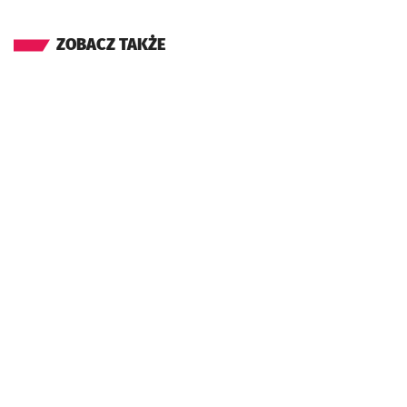
ZOBACZ TAKŻE