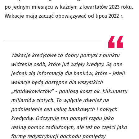
po jednym miesiącu w każdym z kwartałów 2023 roku.
Wakacje mają zacząć obowiązywać od lipca 2022 r.
Wakacje kredytowe to dobry pomysł z punktu
widzenia osób, które już wzięły kredyty. Są one
jednak złą informacją dla banków, które - jeżeli
wakacje będą dostępne dla wszystkich
„złotówkowiczów” - poniosą koszt ok. kilkunastu
miliardów złotych. To wpłynie również na
podniesienie cen usług bankowych i nowych
kredytów. Odczytuję ten pomysł rządu jako
realną pomoc zadłużonym, ale też po części jako
formę redystrybucji dochodu pomiędzy