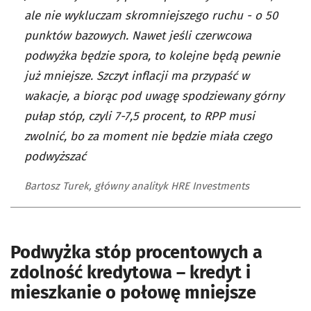
ale nie wykluczam skromniejszego ruchu - o 50
punktów bazowych. Nawet jeśli czerwcowa
podwyżka będzie spora, to kolejne będą pewnie
już mniejsze. Szczyt inflacji ma przypaść w
wakacje, a biorąc pod uwagę spodziewany górny
pułap stóp, czyli 7-7,5 procent, to RPP musi
zwolnić, bo za moment nie będzie miała czego
podwyższać
Bartosz Turek, główny analityk HRE Investments
Podwyżka stóp procentowych a
zdolność kredytowa – kredyt i
mieszkanie o połowę mniejsze