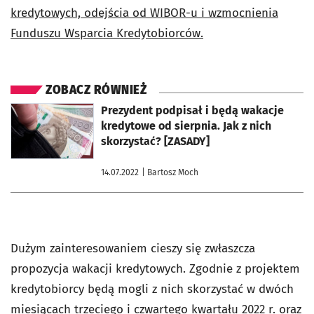
kredytowych, odejścia od WIBOR-u i wzmocnienia
Funduszu Wsparcia Kredytobiorców.
ZOBACZ RÓWNIEŻ
otworzy się w nowej karcie
Prezydent podpisał i będą wakacje
kredytowe od sierpnia. Jak z nich
skorzystać? [ZASADY]
14.07.2022
| Bartosz Moch
Dużym zainteresowaniem cieszy się zwłaszcza
propozycja wakacji kredytowych. Zgodnie z projektem
kredytobiorcy będą mogli z nich skorzystać w dwóch
miesiącach trzeciego i czwartego kwartału 2022 r. oraz