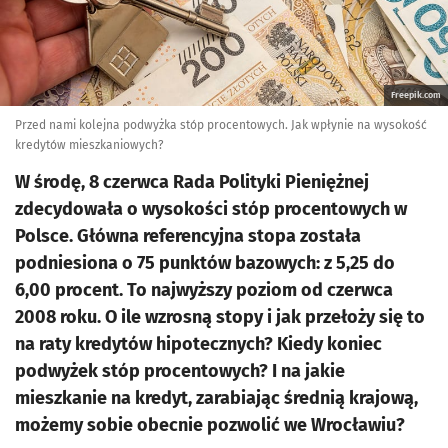
Freepik.com
Przed nami kolejna podwyżka stóp procentowych. Jak wpłynie na wysokość
kredytów mieszkaniowych?
W środę, 8 czerwca Rada Polityki Pieniężnej
zdecydowała o wysokości stóp procentowych w
Polsce. Główna referencyjna stopa została
podniesiona o 75 punktów bazowych: z 5,25 do
6,00 procent. To najwyższy poziom od czerwca
2008 roku. O ile wzrosną stopy i jak przełoży się to
na raty kredytów hipotecznych? Kiedy koniec
podwyżek stóp procentowych? I na jakie
mieszkanie na kredyt, zarabiając średnią krajową,
możemy sobie obecnie pozwolić we Wrocławiu?